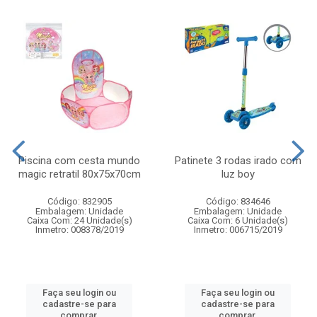
Piscina com cesta mundo
Patinete 3 rodas irado com
magic retratil 80x75x70cm
luz boy
Código: 832905
Código: 834646
Embalagem: Unidade
Embalagem: Unidade
Caixa Com: 24 Unidade(s)
Caixa Com: 6 Unidade(s)
Inmetro: 008378/2019
Inmetro: 006715/2019
Faça seu login ou
Faça seu login ou
cadastre-se para
cadastre-se para
comprar.
comprar.