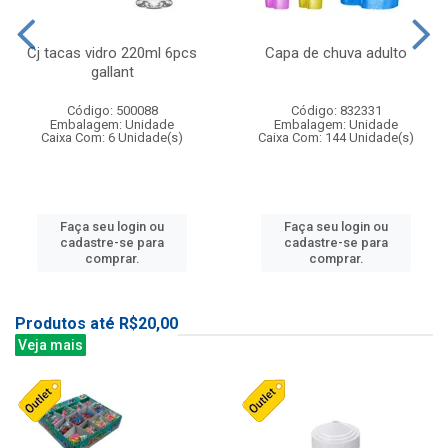
Cj tacas vidro 220ml 6pcs
Capa de chuva adulto
gallant
Código: 500088
Código: 832331
Embalagem: Unidade
Embalagem: Unidade
Caixa Com: 6 Unidade(s)
Caixa Com: 144 Unidade(s)
Faça seu login ou
Faça seu login ou
cadastre-se para
cadastre-se para
comprar.
comprar.
Produtos até R$20,00
Veja mais