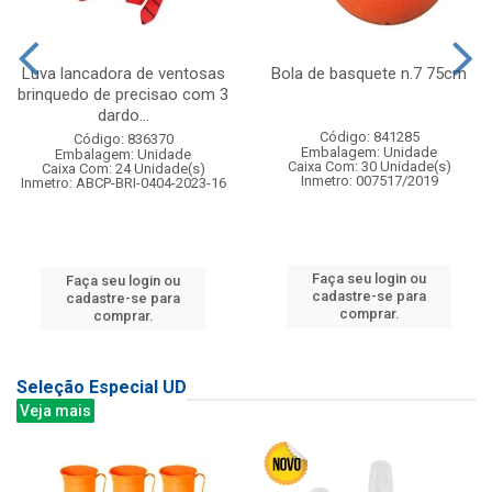
Luva lancadora de ventosas
Bola de basquete n.7 75cm
brinquedo de precisao com 3
dardo...
Código: 841285
Código: 836370
Embalagem: Unidade
Embalagem: Unidade
Caixa Com: 30 Unidade(s)
Caixa Com: 24 Unidade(s)
Inmetro: 007517/2019
Inmetro: ABCP-BRI-0404-2023-16
Faça seu login ou
Faça seu login ou
cadastre-se para
cadastre-se para
comprar.
comprar.
Seleção Especial UD
Veja mais