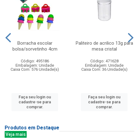
Borracha escolar
Paliteiro de acrilico 13g para
bolsa/sorvetinho 4cm
mesa cristal
Código: 495186
Código: 471628
Embalagem: Unidade
Embalagem: Unidade
Caixa Com: 576 Unidade(s)
Caixa Com: 36 Unidade(s)
Faça seu login ou
Faça seu login ou
cadastre-se para
cadastre-se para
comprar.
comprar.
Produtos em Destaque
Veja mais