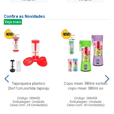
Confira as Novidades
Veja mais
Tapioqueira plastico
Copo mixer 380ml sortido
26x11cm,sortida tapioqu
copo mixer 380ml so
Código: 006452
Código: 006453
Embalagem: Unidade
Embalagem: Unidade
Caixa Com: 24 Unidade(s)
Caixa Com: 30 Unidade(s)