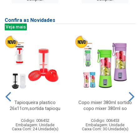
Confira as Novidades
Veja mais
Tapioqueira plastico
Copo mixer 380ml sortido
26x11cm,sortida tapioqu
copo mixer 380ml so
Código: 006452
Código: 006453
Embalagem: Unidade
Embalagem: Unidade
Caixa Com: 24 Unidade(s)
Caixa Com: 30 Unidade(s)