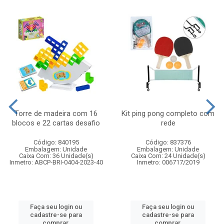
Torre de madeira com 16
Kit ping pong completo com
blocos e 22 cartas desafio
rede
Código: 840195
Código: 837376
Embalagem: Unidade
Embalagem: Unidade
Caixa Com: 36 Unidade(s)
Caixa Com: 24 Unidade(s)
Inmetro: ABCP-BRI-0404-2023-40
Inmetro: 006717/2019
Faça seu login ou
Faça seu login ou
cadastre-se para
cadastre-se para
comprar.
comprar.