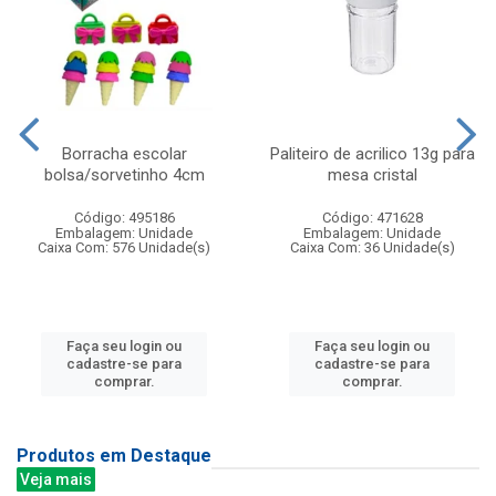
Borracha escolar
Paliteiro de acrilico 13g para
bolsa/sorvetinho 4cm
mesa cristal
Código: 495186
Código: 471628
Embalagem: Unidade
Embalagem: Unidade
Caixa Com: 576 Unidade(s)
Caixa Com: 36 Unidade(s)
Faça seu login ou
Faça seu login ou
cadastre-se para
cadastre-se para
comprar.
comprar.
Produtos em Destaque
Veja mais