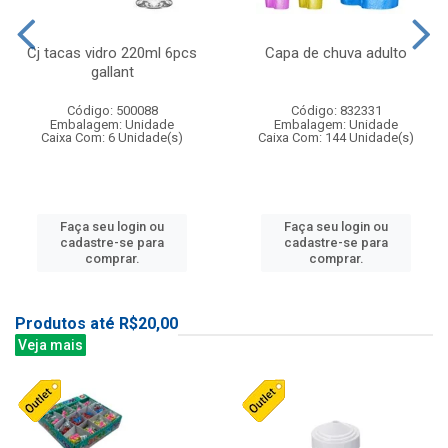
Cj tacas vidro 220ml 6pcs
Capa de chuva adulto
gallant
Código: 500088
Código: 832331
Embalagem: Unidade
Embalagem: Unidade
Caixa Com: 6 Unidade(s)
Caixa Com: 144 Unidade(s)
Faça seu login ou
Faça seu login ou
cadastre-se para
cadastre-se para
comprar.
comprar.
Produtos até R$20,00
Veja mais