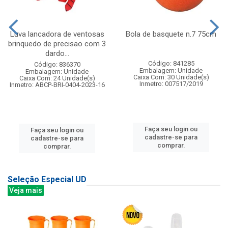
Luva lancadora de ventosas
Bola de basquete n.7 75cm
brinquedo de precisao com 3
dardo...
Código: 841285
Código: 836370
Embalagem: Unidade
Embalagem: Unidade
Caixa Com: 30 Unidade(s)
Caixa Com: 24 Unidade(s)
Inmetro: 007517/2019
Inmetro: ABCP-BRI-0404-2023-16
Faça seu login ou
Faça seu login ou
cadastre-se para
cadastre-se para
comprar.
comprar.
Seleção Especial UD
Veja mais