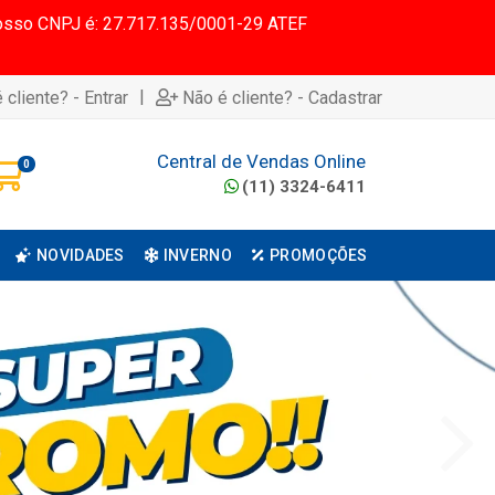
 Nosso CNPJ é: 27.717.135/0001-29 ATEF
|
 cliente? - Entrar
Não é cliente? - Cadastrar
Central de Vendas Online
0
(11) 3324-6411
NOVIDADES
INVERNO
PROMOÇÕES