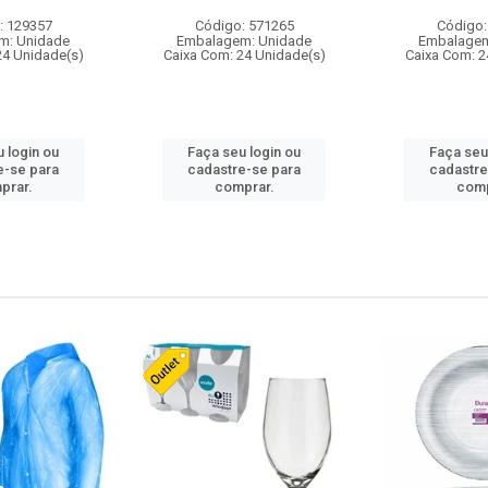
: 129357
Código: 571265
Código:
m: Unidade
Embalagem: Unidade
Embalagem
24 Unidade(s)
Caixa Com: 24 Unidade(s)
Caixa Com: 2
 login ou
Faça seu login ou
Faça seu
e-se para
cadastre-se para
cadastre
prar.
comprar.
comp