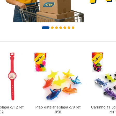
solapa c/12 ref
Piao estelar solapa c/8 ref
Carrinho f1 5
32
858
ref