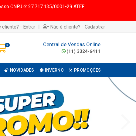
 Nosso CNPJ é: 27.717.135/0001-29 ATEF
|
 cliente? - Entrar
Não é cliente? - Cadastrar
Central de Vendas Online
0
(11) 3324-6411
NOVIDADES
INVERNO
PROMOÇÕES