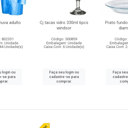
huva adulto
Cj tacas vidro 330ml 6pcs
Prato fundo
windsor
diam
: 832331
Código: 500859
Código:
m: Unidade
Embalagem: Unidade
Embalagem
44 Unidade(s)
Caixa Com: 6 Unidade(s)
Caixa Com: 2
 login ou
Faça seu login ou
Faça seu
e-se para
cadastre-se para
cadastre
prar.
comprar.
comp