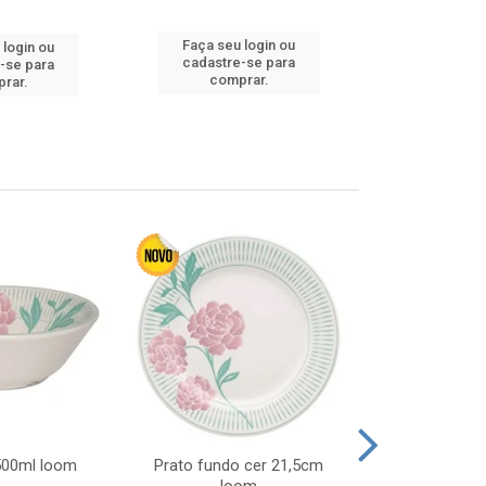
Faça seu login ou
Faça seu 
 login ou
cadastre-se para
cadastre
-se para
comprar.
comp
rar.
 500ml loom
Prato fundo cer 21,5cm
Prato raso c