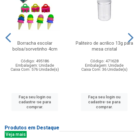
Borracha escolar
Paliteiro de acrilico 13g para
bolsa/sorvetinho 4cm
mesa cristal
Código: 495186
Código: 471628
Embalagem: Unidade
Embalagem: Unidade
Caixa Com: 576 Unidade(s)
Caixa Com: 36 Unidade(s)
Faça seu login ou
Faça seu login ou
cadastre-se para
cadastre-se para
comprar.
comprar.
Produtos em Destaque
Veja mais