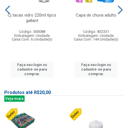
Cj tacas vidro 220ml 6pcs
Capa de chuva adulto
gallant
Código: 500088
Código: 832331
Embalagem: Unidade
Embalagem: Unidade
Caixa Com: 6 Unidade(s)
Caixa Com: 144 Unidade(s)
Faça seu login ou
Faça seu login ou
cadastre-se para
cadastre-se para
comprar.
comprar.
Produtos até R$20,00
Veja mais