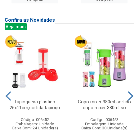
Confira as Novidades
Veja mais
Tapioqueira plastico
Copo mixer 380ml sortido
26x11cm,sortida tapioqu
copo mixer 380ml so
Código: 006452
Código: 006453
Embalagem: Unidade
Embalagem: Unidade
Caixa Com: 24 Unidade(s)
Caixa Com: 30 Unidade(s)