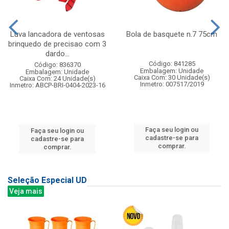
Luva lancadora de ventosas
Bola de basquete n.7 75cm
brinquedo de precisao com 3
dardo...
Código: 841285
Código: 836370
Embalagem: Unidade
Embalagem: Unidade
Caixa Com: 30 Unidade(s)
Caixa Com: 24 Unidade(s)
Inmetro: 007517/2019
Inmetro: ABCP-BRI-0404-2023-16
Faça seu login ou
Faça seu login ou
cadastre-se para
cadastre-se para
comprar.
comprar.
Seleção Especial UD
Veja mais