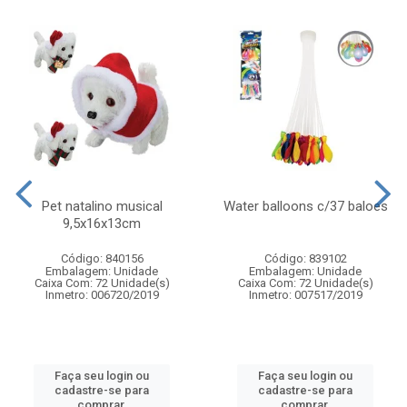
Pet natalino musical
Water balloons c/37 baloes
9,5x16x13cm
Código: 840156
Código: 839102
Embalagem: Unidade
Embalagem: Unidade
Caixa Com: 72 Unidade(s)
Caixa Com: 72 Unidade(s)
Inmetro: 006720/2019
Inmetro: 007517/2019
Faça seu login ou
Faça seu login ou
cadastre-se para
cadastre-se para
comprar.
comprar.