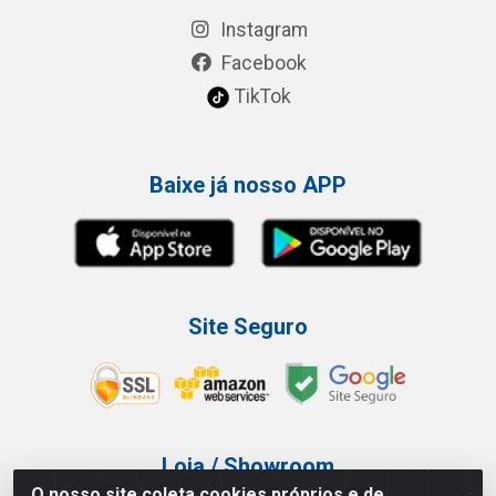
Instagram
Facebook
TikTok
Baixe já nosso APP
Site Seguro
Loja / Showroom
O nosso site coleta cookies próprios e de