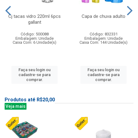
Cj tacas vidro 220ml 6pcs
Capa de chuva adulto
gallant
Código: 500088
Código: 832331
Embalagem: Unidade
Embalagem: Unidade
Caixa Com: 6 Unidade(s)
Caixa Com: 144 Unidade(s)
Faça seu login ou
Faça seu login ou
cadastre-se para
cadastre-se para
comprar.
comprar.
Produtos até R$20,00
Veja mais