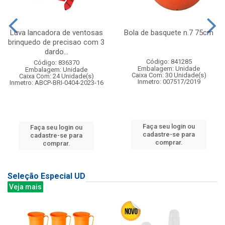
Luva lancadora de ventosas
Bola de basquete n.7 75cm
brinquedo de precisao com 3
dardo...
Código: 841285
Código: 836370
Embalagem: Unidade
Embalagem: Unidade
Caixa Com: 30 Unidade(s)
Caixa Com: 24 Unidade(s)
Inmetro: 007517/2019
Inmetro: ABCP-BRI-0404-2023-16
Faça seu login ou
Faça seu login ou
cadastre-se para
cadastre-se para
comprar.
comprar.
Seleção Especial UD
Veja mais