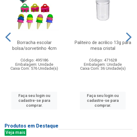
Borracha escolar
Paliteiro de acrilico 13g para
bolsa/sorvetinho 4cm
mesa cristal
Código: 495186
Código: 471628
Embalagem: Unidade
Embalagem: Unidade
Caixa Com: 576 Unidade(s)
Caixa Com: 36 Unidade(s)
Faça seu login ou
Faça seu login ou
cadastre-se para
cadastre-se para
comprar.
comprar.
Produtos em Destaque
Veja mais