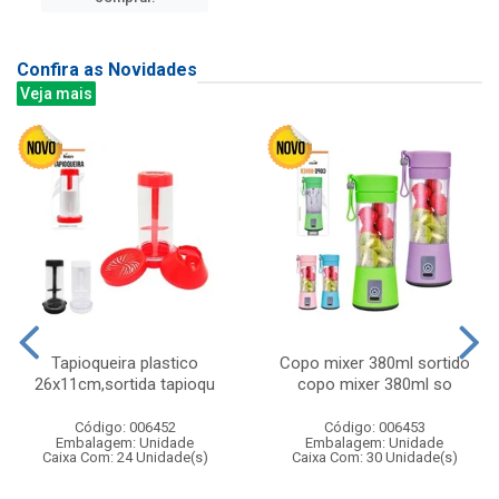
Confira as Novidades
Veja mais
Tapioqueira plastico
Copo mixer 380ml sortido
26x11cm,sortida tapioqu
copo mixer 380ml so
Código: 006452
Código: 006453
Embalagem: Unidade
Embalagem: Unidade
Caixa Com: 24 Unidade(s)
Caixa Com: 30 Unidade(s)