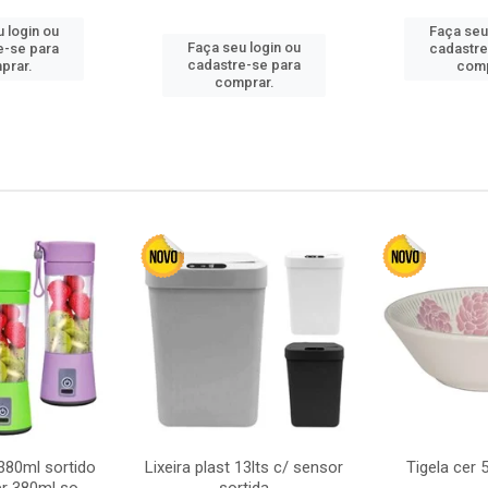
 login ou
Faça seu
Faça seu login ou
e-se para
cadastre
cadastre-se para
prar.
comp
comprar.
380ml sortido
Lixeira plast 13lts c/ sensor
Tigela cer