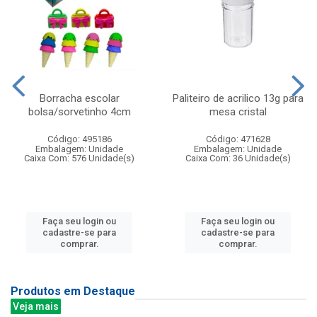
Borracha escolar
Paliteiro de acrilico 13g para
bolsa/sorvetinho 4cm
mesa cristal
Código: 495186
Código: 471628
Embalagem: Unidade
Embalagem: Unidade
Caixa Com: 576 Unidade(s)
Caixa Com: 36 Unidade(s)
Faça seu login ou
Faça seu login ou
cadastre-se para
cadastre-se para
comprar.
comprar.
Produtos em Destaque
Veja mais