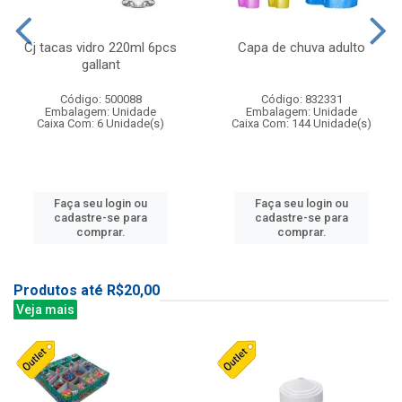
Cj tacas vidro 220ml 6pcs
Capa de chuva adulto
gallant
Código: 500088
Código: 832331
Embalagem: Unidade
Embalagem: Unidade
Caixa Com: 6 Unidade(s)
Caixa Com: 144 Unidade(s)
Faça seu login ou
Faça seu login ou
cadastre-se para
cadastre-se para
comprar.
comprar.
Produtos até R$20,00
Veja mais