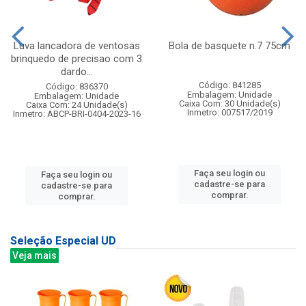
Luva lancadora de ventosas
Bola de basquete n.7 75cm
brinquedo de precisao com 3
dardo...
Código: 841285
Código: 836370
Embalagem: Unidade
Embalagem: Unidade
Caixa Com: 30 Unidade(s)
Caixa Com: 24 Unidade(s)
Inmetro: 007517/2019
Inmetro: ABCP-BRI-0404-2023-16
Faça seu login ou
Faça seu login ou
cadastre-se para
cadastre-se para
comprar.
comprar.
Seleção Especial UD
Veja mais