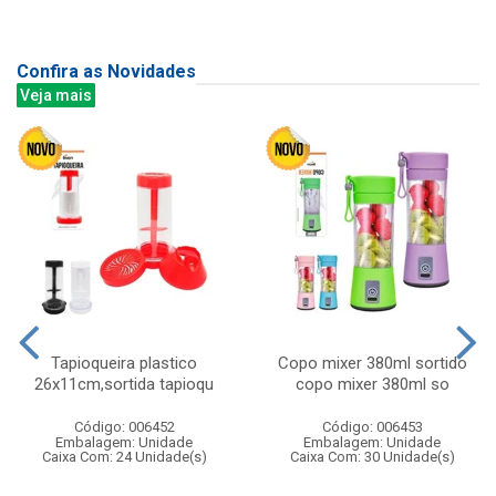
Confira as Novidades
Veja mais
Tapioqueira plastico
Copo mixer 380ml sortido
26x11cm,sortida tapioqu
copo mixer 380ml so
Código: 006452
Código: 006453
Embalagem: Unidade
Embalagem: Unidade
Caixa Com: 24 Unidade(s)
Caixa Com: 30 Unidade(s)