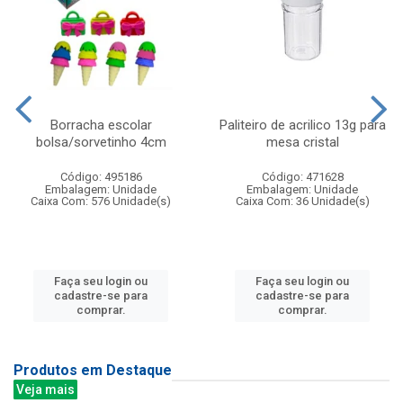
Borracha escolar
Paliteiro de acrilico 13g para
bolsa/sorvetinho 4cm
mesa cristal
Código: 495186
Código: 471628
Embalagem: Unidade
Embalagem: Unidade
Caixa Com: 576 Unidade(s)
Caixa Com: 36 Unidade(s)
Faça seu login ou
Faça seu login ou
cadastre-se para
cadastre-se para
comprar.
comprar.
Produtos em Destaque
Veja mais