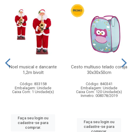
Noel musical e dancante
Cesto multiuso telado coruja
1,2m bivolt
30x30x50cm
Código: 833158
Código: 840341
Embalagem: Unidade
Embalagem: Unidade
Caixa Com: 1 Unidade(s)
Caixa Com: 120 Unidade(s)
Inmetro: 008378/2019
Faça seu login ou
Faça seu login ou
cadastre-se para
cadastre-se para
comprar.
comprar.