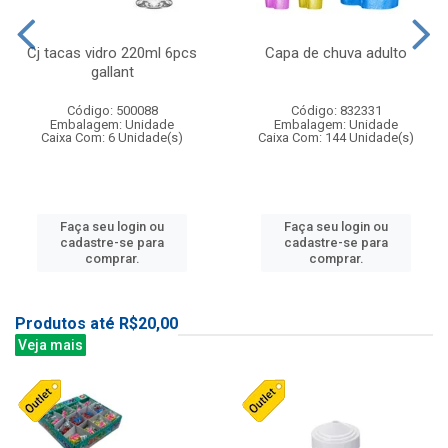
Cj tacas vidro 220ml 6pcs
Capa de chuva adulto
gallant
Código: 500088
Código: 832331
Embalagem: Unidade
Embalagem: Unidade
Caixa Com: 6 Unidade(s)
Caixa Com: 144 Unidade(s)
Faça seu login ou
Faça seu login ou
cadastre-se para
cadastre-se para
comprar.
comprar.
Produtos até R$20,00
Veja mais