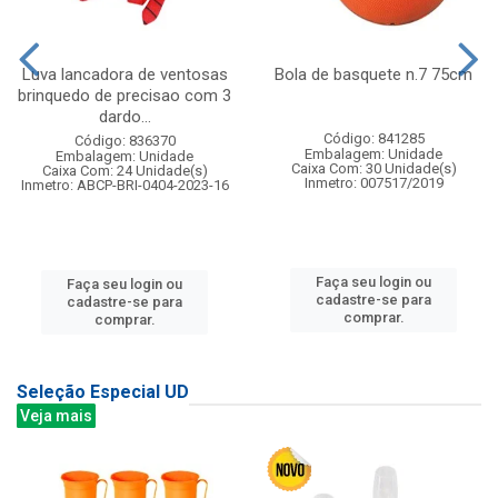
Luva lancadora de ventosas
Bola de basquete n.7 75cm
brinquedo de precisao com 3
dardo...
Código: 841285
Código: 836370
Embalagem: Unidade
Embalagem: Unidade
Caixa Com: 30 Unidade(s)
Caixa Com: 24 Unidade(s)
Inmetro: 007517/2019
Inmetro: ABCP-BRI-0404-2023-16
Faça seu login ou
Faça seu login ou
cadastre-se para
cadastre-se para
comprar.
comprar.
Seleção Especial UD
Veja mais