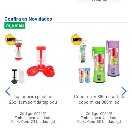
Confira as Novidades
Veja mais
Tapioqueira plastico
Copo mixer 380ml sortido
26x11cm,sortida tapioqu
copo mixer 380ml so
Código: 006452
Código: 006453
Embalagem: Unidade
Embalagem: Unidade
Caixa Com: 24 Unidade(s)
Caixa Com: 30 Unidade(s)