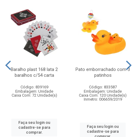
Baralho plast 168 lata 2
Pato emborrachado com 3
baralhos c/54 carta
patinhos
Código: 839169
Código: 833587
Embalagem: Unidade
Embalagem: Unidade
Caixa Com: 72 Unidade(s)
Caixa Com: 120 Unidade(s)
Inmetro: 006659/2019
Faça seu login ou
Faça seu login ou
cadastre-se para
cadastre-se para
comprar.
comprar.