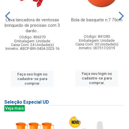
Luva lancadora de ventosas
Bola de basquete n.7 75cm
brinquedo de precisao com 3
dardo...
Código: 841285
Código: 836370
Embalagem: Unidade
Embalagem: Unidade
Caixa Com: 30 Unidade(s)
Caixa Com: 24 Unidade(s)
Inmetro: 007517/2019
Inmetro: ABCP-BRI-0404-2023-16
Faça seu login ou
Faça seu login ou
cadastre-se para
cadastre-se para
comprar.
comprar.
Seleção Especial UD
Veja mais