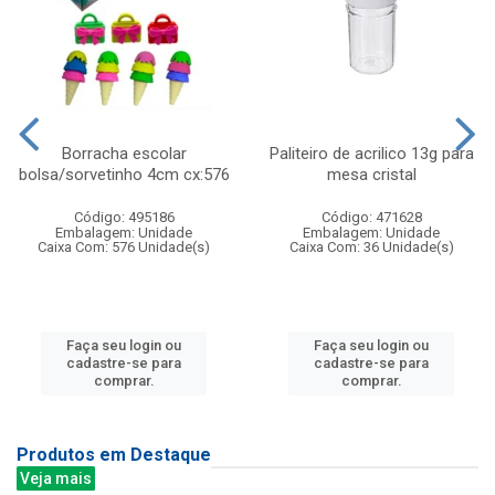
Borracha escolar
Paliteiro de acrilico 13g para
bolsa/sorvetinho 4cm cx:576
mesa cristal
Código: 495186
Código: 471628
Embalagem: Unidade
Embalagem: Unidade
Caixa Com: 576 Unidade(s)
Caixa Com: 36 Unidade(s)
Faça seu login ou
Faça seu login ou
cadastre-se para
cadastre-se para
comprar.
comprar.
Produtos em Destaque
Veja mais