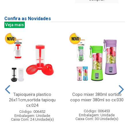
Confira as Novidades
Veja mais
Tapioqueira plastico
Copo mixer 380ml sortido
26x11cm,sortida tapioqu
copo mixer 380ml so cx:030
cx:024
Código: 006453
Código: 006452
Embalagem: Unidade
Embalagem: Unidade
Caixa Com: 30 Unidade(s)
Caixa Com: 24 Unidade(s)