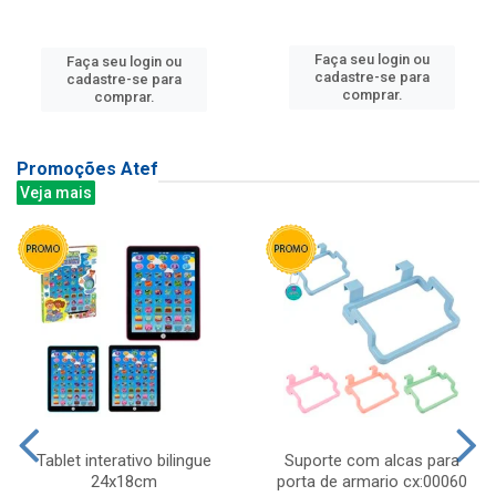
Faça seu login ou
Faça seu login ou
cadastre-se para
cadastre-se para
comprar.
comprar.
Promoções Atef
Veja mais
Tablet interativo bilingue
Suporte com alcas para
24x18cm
porta de armario cx:00060