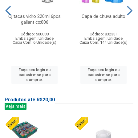
Cj tacas vidro 220ml 6pcs
Capa de chuva adulto
gallant cx:006
Código: 500088
Código: 832331
Embalagem: Unidade
Embalagem: Unidade
Caixa Com: 6 Unidade(s)
Caixa Com: 144 Unidade(s)
Faça seu login ou
Faça seu login ou
cadastre-se para
cadastre-se para
comprar.
comprar.
Produtos até R$20,00
Veja mais