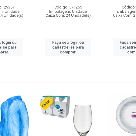
: 129357
Código: 571265
Código:
m: Unidade
Embalagem: Unidade
Embalagem
24 Unidade(s)
Caixa Com: 24 Unidade(s)
Caixa Com: 2
 login ou
Faça seu login ou
Faça seu
e-se para
cadastre-se para
cadastre
prar.
comprar.
comp