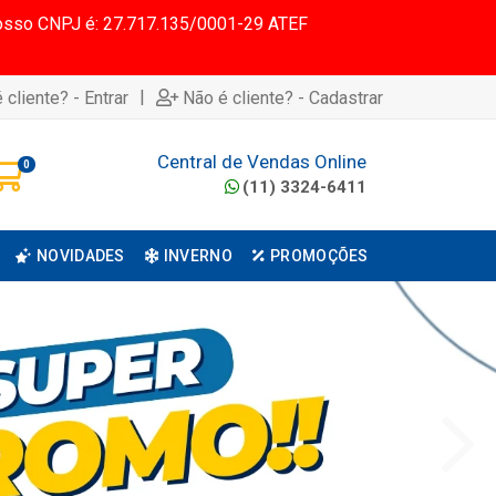
 Nosso CNPJ é: 27.717.135/0001-29 ATEF
|
 cliente? - Entrar
Não é cliente? - Cadastrar
Central de Vendas Online
0
(11) 3324-6411
NOVIDADES
INVERNO
PROMOÇÕES