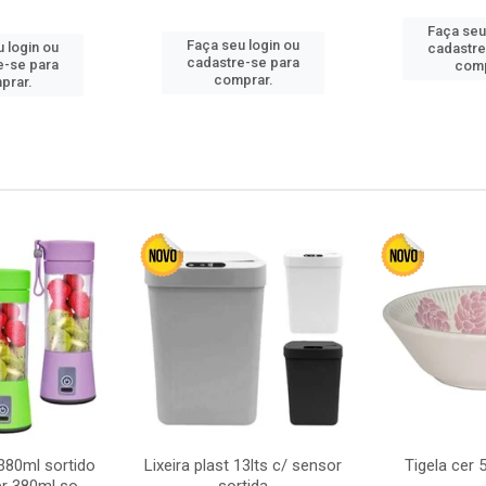
Faça seu
Faça seu login ou
 login ou
cadastre
cadastre-se para
e-se para
comp
comprar.
prar.
380ml sortido
Lixeira plast 13lts c/ sensor
Tigela cer