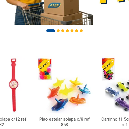
solapa c/12 ref
Piao estelar solapa c/8 ref
Carrinho f1 5
32
858
ref