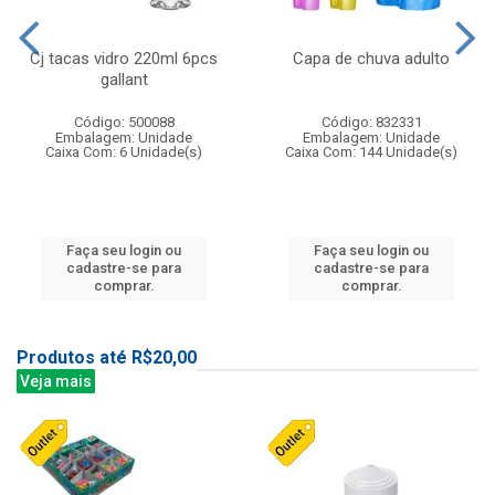
Cj tacas vidro 220ml 6pcs
Capa de chuva adulto
gallant
Código: 500088
Código: 832331
Embalagem: Unidade
Embalagem: Unidade
Caixa Com: 6 Unidade(s)
Caixa Com: 144 Unidade(s)
Faça seu login ou
Faça seu login ou
cadastre-se para
cadastre-se para
comprar.
comprar.
Produtos até R$20,00
Veja mais