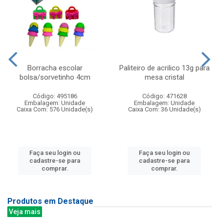
Borracha escolar
Paliteiro de acrilico 13g para
bolsa/sorvetinho 4cm
mesa cristal
Código: 495186
Código: 471628
Embalagem: Unidade
Embalagem: Unidade
Caixa Com: 576 Unidade(s)
Caixa Com: 36 Unidade(s)
Faça seu login ou
Faça seu login ou
cadastre-se para
cadastre-se para
comprar.
comprar.
Produtos em Destaque
Veja mais