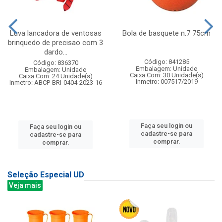
Luva lancadora de ventosas
Bola de basquete n.7 75cm
brinquedo de precisao com 3
dardo...
Código: 841285
Código: 836370
Embalagem: Unidade
Embalagem: Unidade
Caixa Com: 30 Unidade(s)
Caixa Com: 24 Unidade(s)
Inmetro: 007517/2019
Inmetro: ABCP-BRI-0404-2023-16
Faça seu login ou
Faça seu login ou
cadastre-se para
cadastre-se para
comprar.
comprar.
Seleção Especial UD
Veja mais