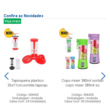
Confira as Novidades
Veja mais
Tapioqueira plastico
Copo mixer 380ml sortido
26x11cm,sortida tapioqu
copo mixer 380ml so
Código: 006452
Código: 006453
Embalagem: Unidade
Embalagem: Unidade
Caixa Com: 24 Unidade(s)
Caixa Com: 30 Unidade(s)