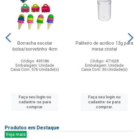
Borracha escolar
Paliteiro de acrilico 13g para
bolsa/sorvetinho 4cm
mesa cristal
Código: 495186
Código: 471628
Embalagem: Unidade
Embalagem: Unidade
Caixa Com: 576 Unidade(s)
Caixa Com: 36 Unidade(s)
Faça seu login ou
Faça seu login ou
cadastre-se para
cadastre-se para
comprar.
comprar.
Produtos em Destaque
Veja mais