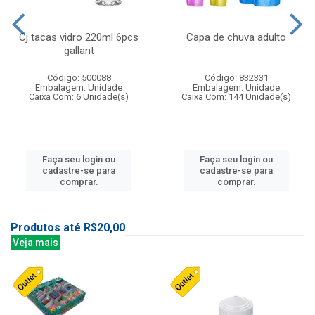
Cj tacas vidro 220ml 6pcs
Capa de chuva adulto
gallant
Código: 500088
Código: 832331
Embalagem: Unidade
Embalagem: Unidade
Caixa Com: 6 Unidade(s)
Caixa Com: 144 Unidade(s)
Faça seu login ou
Faça seu login ou
cadastre-se para
cadastre-se para
comprar.
comprar.
Produtos até R$20,00
Veja mais