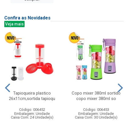
Confira as Novidades
Veja mais
Tapioqueira plastico
Copo mixer 380ml sortido
26x11cm,sortida tapioqu
copo mixer 380ml so
Código: 006452
Código: 006453
Embalagem: Unidade
Embalagem: Unidade
Caixa Com: 24 Unidade(s)
Caixa Com: 30 Unidade(s)