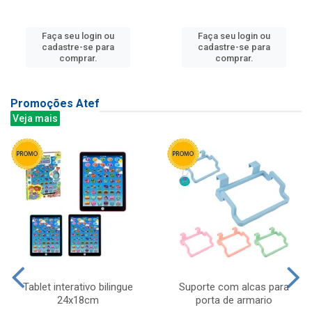
Faça seu login ou
Faça seu login ou
cadastre-se para
cadastre-se para
comprar.
comprar.
Promoções Atef
Veja mais
Tablet interativo bilingue
Suporte com alcas para
24x18cm
porta de armario