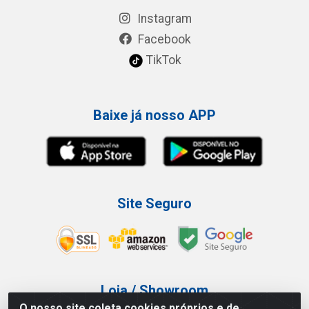
Instagram
Facebook
TikTok
Baixe já nosso APP
Site Seguro
Loja / Showroom
O nosso site coleta cookies próprios e de