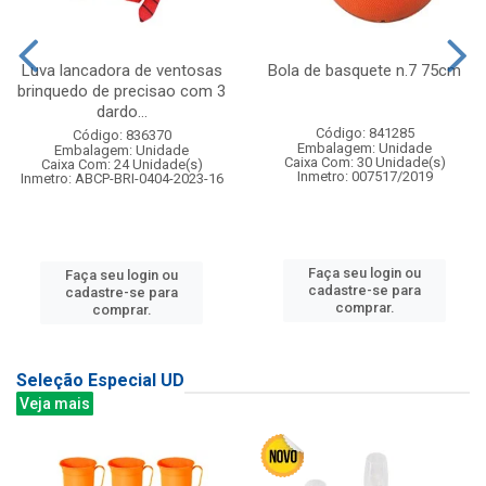
Luva lancadora de ventosas
Bola de basquete n.7 75cm
brinquedo de precisao com 3
dardo...
Código: 841285
Código: 836370
Embalagem: Unidade
Embalagem: Unidade
Caixa Com: 30 Unidade(s)
Caixa Com: 24 Unidade(s)
Inmetro: 007517/2019
Inmetro: ABCP-BRI-0404-2023-16
Faça seu login ou
Faça seu login ou
cadastre-se para
cadastre-se para
comprar.
comprar.
Seleção Especial UD
Veja mais