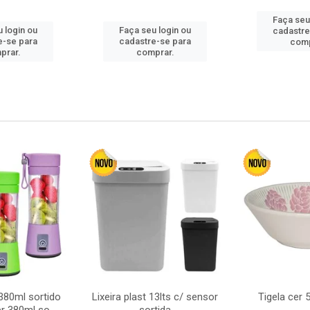
Faça seu
 login ou
Faça seu login ou
cadastre
e-se para
cadastre-se para
comp
prar.
comprar.
380ml sortido
Lixeira plast 13lts c/ sensor
Tigela cer