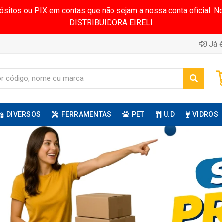
pósitos ou PIX em contas que não sejam a nossa conta oficial.
DISTRIBUIDORA EIRELI
Já é
DIVERSOS
FERRAMENTAS
PET
U.D
VIDROS