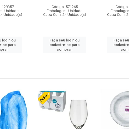
: 129357
Código: 571265
Código:
m: Unidade
Embalagem: Unidade
Embalagem
24 Unidade(s)
Caixa Com: 24 Unidade(s)
Caixa Com: 2
 login ou
Faça seu login ou
Faça seu
e-se para
cadastre-se para
cadastre
prar.
comprar.
comp