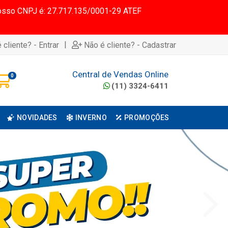
 Nosso CNPJ é: 27.717.135/0001-29 ATEF
|
 cliente? - Entrar
Não é cliente? - Cadastrar
Central de Vendas Online
0
(11) 3324-6411
NOVIDADES
INVERNO
PROMOÇÕES