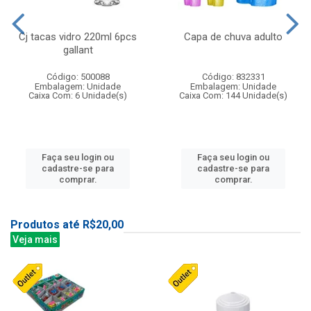
Cj tacas vidro 220ml 6pcs
Capa de chuva adulto
gallant
Código: 500088
Código: 832331
Embalagem: Unidade
Embalagem: Unidade
Caixa Com: 6 Unidade(s)
Caixa Com: 144 Unidade(s)
Faça seu login ou
Faça seu login ou
cadastre-se para
cadastre-se para
comprar.
comprar.
Produtos até R$20,00
Veja mais