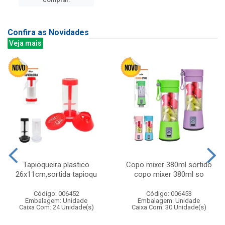
Confira as Novidades
Veja mais
Tapioqueira plastico
Copo mixer 380ml sortido
26x11cm,sortida tapioqu
copo mixer 380ml so
Código: 006452
Código: 006453
Embalagem: Unidade
Embalagem: Unidade
Caixa Com: 24 Unidade(s)
Caixa Com: 30 Unidade(s)