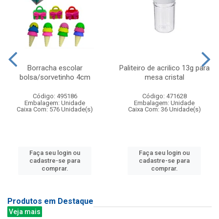
Borracha escolar
Paliteiro de acrilico 13g para
bolsa/sorvetinho 4cm
mesa cristal
Código: 495186
Código: 471628
Embalagem: Unidade
Embalagem: Unidade
Caixa Com: 576 Unidade(s)
Caixa Com: 36 Unidade(s)
Faça seu login ou
Faça seu login ou
cadastre-se para
cadastre-se para
comprar.
comprar.
Produtos em Destaque
Veja mais