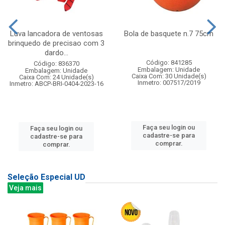
Luva lancadora de ventosas
Bola de basquete n.7 75cm
brinquedo de precisao com 3
dardo...
Código: 841285
Código: 836370
Embalagem: Unidade
Embalagem: Unidade
Caixa Com: 30 Unidade(s)
Caixa Com: 24 Unidade(s)
Inmetro: 007517/2019
Inmetro: ABCP-BRI-0404-2023-16
Faça seu login ou
Faça seu login ou
cadastre-se para
cadastre-se para
comprar.
comprar.
Seleção Especial UD
Veja mais