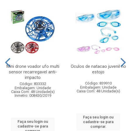
Mini drone voador ufo multi
Oculos de natacao juvenil no
sensor recarregavel anti-
estojo
impacto
Código: 839910
Código: 833332
Embalagem: Unidade
Embalagem: Unidade
Caixa Com: 48 Unidade(s)
Caixa Com: 48 Unidade(s)
Inmetro: 008430/2019
Faça seu login ou
Faça seu login ou
cadastre-se para
cadastre-se para
comprar.
comprar.