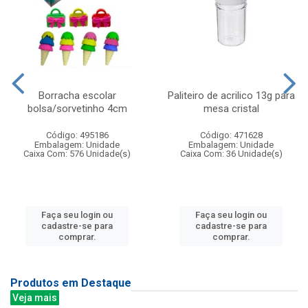
Borracha escolar
Paliteiro de acrilico 13g para
bolsa/sorvetinho 4cm
mesa cristal
Código: 495186
Código: 471628
Embalagem: Unidade
Embalagem: Unidade
Caixa Com: 576 Unidade(s)
Caixa Com: 36 Unidade(s)
Faça seu login ou
Faça seu login ou
cadastre-se para
cadastre-se para
comprar.
comprar.
Produtos em Destaque
Veja mais