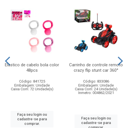
Elastico de cabelo bola color
Carrinho de controle remoto
48pcs
crazy flip stunt car 360°
Código: 841725
Código: 833086
Embalagem: Unidade
Embalagem: Unidade
Caixa Com: 72 Unidade(s)
Caixa Com: 24 Unidade(s)
Inmetro: 004862/2021
Faça seu login ou
Faça seu login ou
cadastre-se para
cadastre-se para
comprar.
comprar.