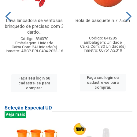
Luva lancadora de ventosas
Bola de basquete n.7 75cm
brinquedo de precisao com 3
dardo...
Código: 841285
Código: 836370
Embalagem: Unidade
Embalagem: Unidade
Caixa Com: 30 Unidade(s)
Caixa Com: 24 Unidade(s)
Inmetro: 007517/2019
Inmetro: ABCP-BRI-0404-2023-16
Faça seu login ou
Faça seu login ou
cadastre-se para
cadastre-se para
comprar.
comprar.
Seleção Especial UD
Veja mais