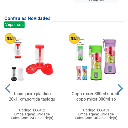
Confira as Novidades
Veja mais
Tapioqueira plastico
Copo mixer 380ml sortido
26x11cm,sortida tapioqu
copo mixer 380ml so
Código: 006452
Código: 006453
Embalagem: Unidade
Embalagem: Unidade
Caixa Com: 24 Unidade(s)
Caixa Com: 30 Unidade(s)