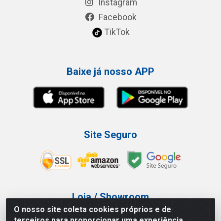
Instagram
Facebook
TikTok
Baixe já nosso APP
Site Seguro
Loja / Showroom
O nosso site coleta cookies próprios e de
Tel.: (11) 3227-0546
terceiros para proporcionar uma experiência