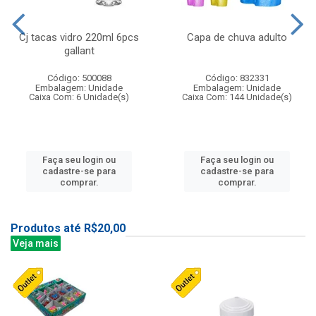
Cj tacas vidro 220ml 6pcs
Capa de chuva adulto
gallant
Código: 500088
Código: 832331
Embalagem: Unidade
Embalagem: Unidade
Caixa Com: 6 Unidade(s)
Caixa Com: 144 Unidade(s)
Faça seu login ou
Faça seu login ou
cadastre-se para
cadastre-se para
comprar.
comprar.
Produtos até R$20,00
Veja mais