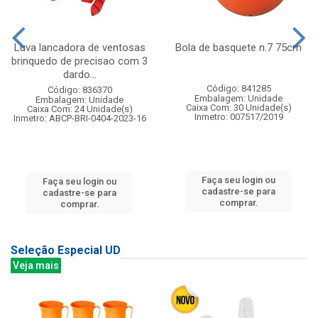
Luva lancadora de ventosas
Bola de basquete n.7 75cm
brinquedo de precisao com 3
dardo...
Código: 841285
Código: 836370
Embalagem: Unidade
Embalagem: Unidade
Caixa Com: 30 Unidade(s)
Caixa Com: 24 Unidade(s)
Inmetro: 007517/2019
Inmetro: ABCP-BRI-0404-2023-16
Faça seu login ou
Faça seu login ou
cadastre-se para
cadastre-se para
comprar.
comprar.
Seleção Especial UD
Veja mais