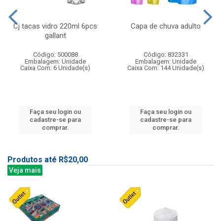
Cj tacas vidro 220ml 6pcs
Capa de chuva adulto
gallant
Código: 500088
Código: 832331
Embalagem: Unidade
Embalagem: Unidade
Caixa Com: 6 Unidade(s)
Caixa Com: 144 Unidade(s)
Faça seu login ou
Faça seu login ou
cadastre-se para
cadastre-se para
comprar.
comprar.
Produtos até R$20,00
Veja mais