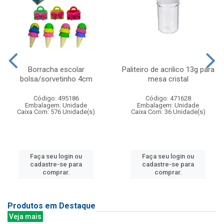
Borracha escolar
Paliteiro de acrilico 13g para
bolsa/sorvetinho 4cm
mesa cristal
Código: 495186
Código: 471628
Embalagem: Unidade
Embalagem: Unidade
Caixa Com: 576 Unidade(s)
Caixa Com: 36 Unidade(s)
Faça seu login ou
Faça seu login ou
cadastre-se para
cadastre-se para
comprar.
comprar.
Produtos em Destaque
Veja mais