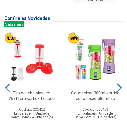
Confira as Novidades
Veja mais
Tapioqueira plastico
Copo mixer 380ml sortido
26x11cm,sortida tapioqu
copo mixer 380ml so
Código: 006452
Código: 006453
Embalagem: Unidade
Embalagem: Unidade
Caixa Com: 24 Unidade(s)
Caixa Com: 30 Unidade(s)