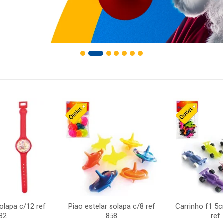
solapa c/12 ref
Piao estelar solapa c/8 ref
Carrinho f1 5
32
858
ref