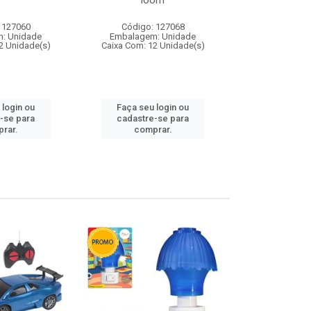
loom
 127060
Código: 127068
Código:
: Unidade
Embalagem: Unidade
Embalagem
2 Unidade(s)
Caixa Com: 12 Unidade(s)
Caixa Com: 1
 login ou
Faça seu login ou
Faça seu 
-se para
cadastre-se para
cadastre
rar.
comprar.
comp