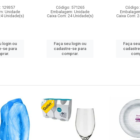
: 129357
Código: 571265
Código:
m: Unidade
Embalagem: Unidade
Embalagem
24 Unidade(s)
Caixa Com: 24 Unidade(s)
Caixa Com: 2
 login ou
Faça seu login ou
Faça seu
e-se para
cadastre-se para
cadastre
prar.
comprar.
comp