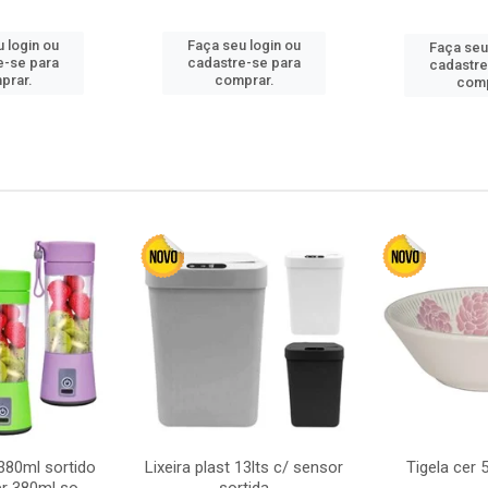
 login ou
Faça seu login ou
Faça seu
e-se para
cadastre-se para
cadastre
prar.
comprar.
comp
380ml sortido
Lixeira plast 13lts c/ sensor
Tigela cer