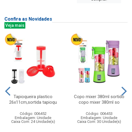
Confira as Novidades
Veja mais
Tapioqueira plastico
Copo mixer 380ml sortido
26x11cm,sortida tapioqu
copo mixer 380ml so
Código: 006452
Código: 006453
Embalagem: Unidade
Embalagem: Unidade
Caixa Com: 24 Unidade(s)
Caixa Com: 30 Unidade(s)