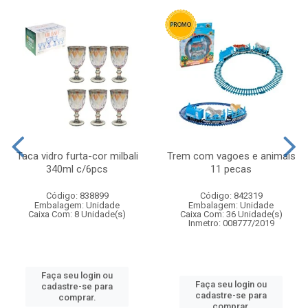
Taca vidro furta-cor milbali
Trem com vagoes e animais
340ml c/6pcs
11 pecas
Código: 838899
Código: 842319
Embalagem: Unidade
Embalagem: Unidade
Caixa Com: 8 Unidade(s)
Caixa Com: 36 Unidade(s)
Inmetro: 008777/2019
Faça seu login ou
Faça seu login ou
cadastre-se para
cadastre-se para
comprar.
comprar.