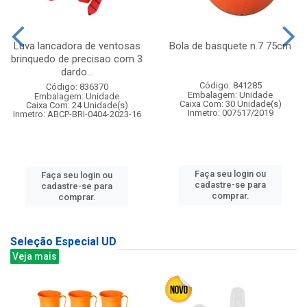
Luva lancadora de ventosas
Bola de basquete n.7 75cm
brinquedo de precisao com 3
dardo...
Código: 841285
Código: 836370
Embalagem: Unidade
Embalagem: Unidade
Caixa Com: 30 Unidade(s)
Caixa Com: 24 Unidade(s)
Inmetro: 007517/2019
Inmetro: ABCP-BRI-0404-2023-16
Faça seu login ou
Faça seu login ou
cadastre-se para
cadastre-se para
comprar.
comprar.
Seleção Especial UD
Veja mais