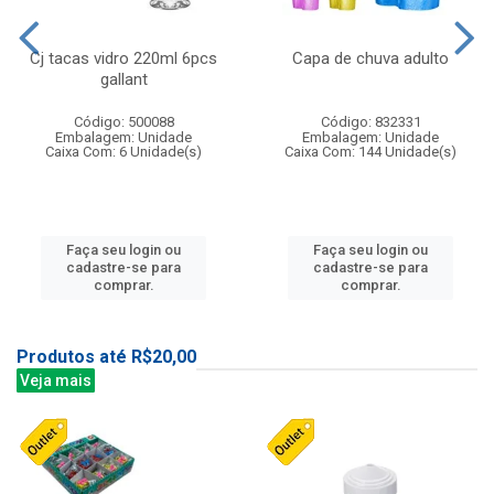
Cj tacas vidro 220ml 6pcs
Capa de chuva adulto
gallant
Código: 500088
Código: 832331
Embalagem: Unidade
Embalagem: Unidade
Caixa Com: 6 Unidade(s)
Caixa Com: 144 Unidade(s)
Faça seu login ou
Faça seu login ou
cadastre-se para
cadastre-se para
comprar.
comprar.
Produtos até R$20,00
Veja mais