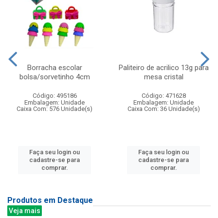
Borracha escolar
Paliteiro de acrilico 13g para
bolsa/sorvetinho 4cm
mesa cristal
Código: 495186
Código: 471628
Embalagem: Unidade
Embalagem: Unidade
Caixa Com: 576 Unidade(s)
Caixa Com: 36 Unidade(s)
Faça seu login ou
Faça seu login ou
cadastre-se para
cadastre-se para
comprar.
comprar.
Produtos em Destaque
Veja mais