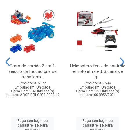
Carro de corrida 2 em 1:
Helicoptero fenix de controle
veiculo de friccao que se
remoto infrared, 3 canais e
transform...
gi...
Código: 836372
Código: 832648
Embalagem: Unidade
Embalagem: Unidade
Caixa Com: 64 Unidade(s)
Caixa Com: 12 Unidade(s)
Inmetro: ABCP-BRI-0404-2023-12
Inmetro: 004862/2021
Faça seu login ou
Faça seu login ou
cadastre-se para
cadastre-se para
comprar.
comprar.