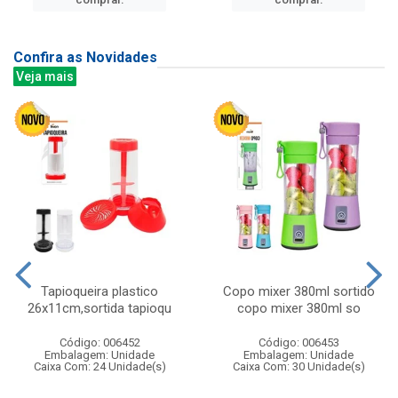
Confira as Novidades
Veja mais
Tapioqueira plastico
Copo mixer 380ml sortido
26x11cm,sortida tapioqu
copo mixer 380ml so
Código: 006452
Código: 006453
Embalagem: Unidade
Embalagem: Unidade
Caixa Com: 24 Unidade(s)
Caixa Com: 30 Unidade(s)