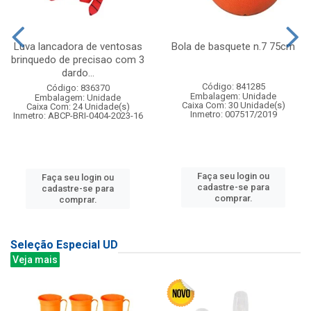
Luva lancadora de ventosas
Bola de basquete n.7 75cm
brinquedo de precisao com 3
dardo...
Código: 841285
Código: 836370
Embalagem: Unidade
Embalagem: Unidade
Caixa Com: 30 Unidade(s)
Caixa Com: 24 Unidade(s)
Inmetro: 007517/2019
Inmetro: ABCP-BRI-0404-2023-16
Faça seu login ou
Faça seu login ou
cadastre-se para
cadastre-se para
comprar.
comprar.
Seleção Especial UD
Veja mais