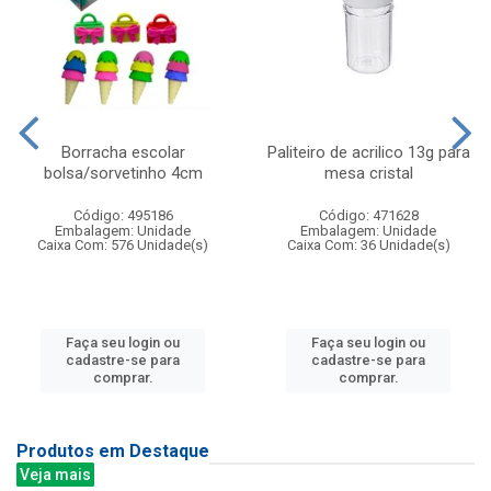
Borracha escolar
Paliteiro de acrilico 13g para
bolsa/sorvetinho 4cm
mesa cristal
Código: 495186
Código: 471628
Embalagem: Unidade
Embalagem: Unidade
Caixa Com: 576 Unidade(s)
Caixa Com: 36 Unidade(s)
Faça seu login ou
Faça seu login ou
cadastre-se para
cadastre-se para
comprar.
comprar.
Produtos em Destaque
Veja mais