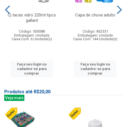
Cj tacas vidro 220ml 6pcs
Capa de chuva adulto
gallant
Código: 500088
Código: 832331
Embalagem: Unidade
Embalagem: Unidade
Caixa Com: 6 Unidade(s)
Caixa Com: 144 Unidade(s)
Faça seu login ou
Faça seu login ou
cadastre-se para
cadastre-se para
comprar.
comprar.
Produtos até R$20,00
Veja mais