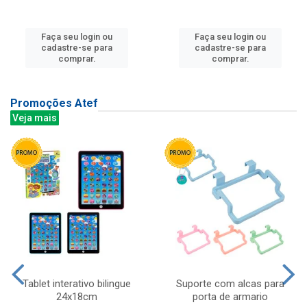
Faça seu login ou
Faça seu login ou
cadastre-se para
cadastre-se para
comprar.
comprar.
Promoções Atef
Veja mais
Tablet interativo bilingue
Suporte com alcas para
24x18cm
porta de armario