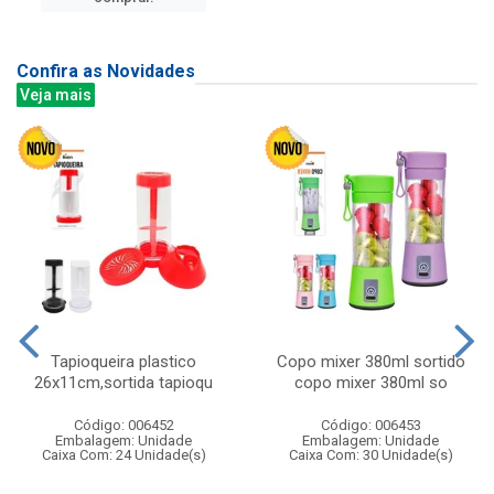
Confira as Novidades
Veja mais
Tapioqueira plastico
Copo mixer 380ml sortido
26x11cm,sortida tapioqu
copo mixer 380ml so
Código: 006452
Código: 006453
Embalagem: Unidade
Embalagem: Unidade
Caixa Com: 24 Unidade(s)
Caixa Com: 30 Unidade(s)