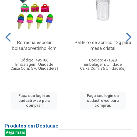
Borracha escolar
Paliteiro de acrilico 13g para
bolsa/sorvetinho 4cm
mesa cristal
Código: 495186
Código: 471628
Embalagem: Unidade
Embalagem: Unidade
Caixa Com: 576 Unidade(s)
Caixa Com: 36 Unidade(s)
Faça seu login ou
Faça seu login ou
cadastre-se para
cadastre-se para
comprar.
comprar.
Produtos em Destaque
Veja mais