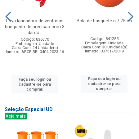
Luva lancadora de ventosas
Bola de basquete n.7 75cm
brinquedo de precisao com 3
dardo...
Código: 841285
Código: 836370
Embalagem: Unidade
Embalagem: Unidade
Caixa Com: 30 Unidade(s)
Caixa Com: 24 Unidade(s)
Inmetro: 007517/2019
Inmetro: ABCP-BRI-0404-2023-16
Faça seu login ou
Faça seu login ou
cadastre-se para
cadastre-se para
comprar.
comprar.
Seleção Especial UD
Veja mais