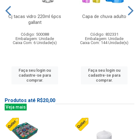
Cj tacas vidro 220ml 6pcs
Capa de chuva adulto
gallant
Código: 500088
Código: 832331
Embalagem: Unidade
Embalagem: Unidade
Caixa Com: 6 Unidade(s)
Caixa Com: 144 Unidade(s)
Faça seu login ou
Faça seu login ou
cadastre-se para
cadastre-se para
comprar.
comprar.
Produtos até R$20,00
Veja mais