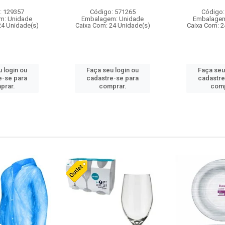
: 129357
Código: 571265
Código:
m: Unidade
Embalagem: Unidade
Embalagem
24 Unidade(s)
Caixa Com: 24 Unidade(s)
Caixa Com: 2
 login ou
Faça seu login ou
Faça seu
e-se para
cadastre-se para
cadastre
prar.
comprar.
comp