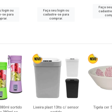
Faça seu
 login ou
Faça seu login ou
cadastre
e-se para
cadastre-se para
comp
prar.
comprar.
380ml sortido
Lixeira plast 13lts c/ sensor
Tigela cer