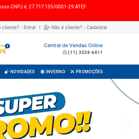
 Nosso CNPJ é: 27.717.135/0001-29 ATEF
|
 cliente? - Entrar
Não é cliente? - Cadastrar
Central de Vendas Online
0
(11) 3324-6411
NOVIDADES
INVERNO
PROMOÇÕES