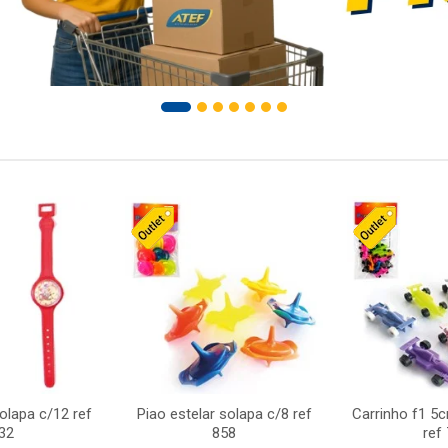
solapa c/12 ref
Piao estelar solapa c/8 ref
Carrinho f1 5
32
858
ref