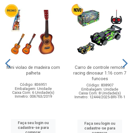
Mini violao de madeira com
Carro de controle remoto
palheta
racing dinosaur 1:16 com 7
funcoes
Código: 836951
Código: 838907
Embalagem: Unidade
Embalagem: Unidade
Caixa Com: 6 Unidade(s)
Caixa Com: 8 Unidade(s)
Inmetro: 006763/2019
Inmetro: 12444/2025-BRI-TR-1
Faça seu login ou
Faça seu login ou
cadastre-se para
cadastre-se para
comprar.
comprar.