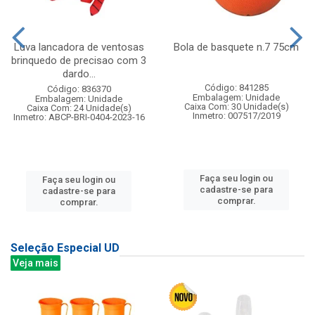
Luva lancadora de ventosas
Bola de basquete n.7 75cm
brinquedo de precisao com 3
dardo...
Código: 841285
Código: 836370
Embalagem: Unidade
Embalagem: Unidade
Caixa Com: 30 Unidade(s)
Caixa Com: 24 Unidade(s)
Inmetro: 007517/2019
Inmetro: ABCP-BRI-0404-2023-16
Faça seu login ou
Faça seu login ou
cadastre-se para
cadastre-se para
comprar.
comprar.
Seleção Especial UD
Veja mais