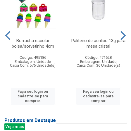
Borracha escolar
Paliteiro de acrilico 13g para
bolsa/sorvetinho 4cm
mesa cristal
Código: 495186
Código: 471628
Embalagem: Unidade
Embalagem: Unidade
Caixa Com: 576 Unidade(s)
Caixa Com: 36 Unidade(s)
Faça seu login ou
Faça seu login ou
cadastre-se para
cadastre-se para
comprar.
comprar.
Produtos em Destaque
Veja mais