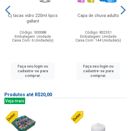
Cj tacas vidro 220ml 6pcs
Capa de chuva adulto
gallant
Código: 500088
Código: 832331
Embalagem: Unidade
Embalagem: Unidade
Caixa Com: 6 Unidade(s)
Caixa Com: 144 Unidade(s)
Faça seu login ou
Faça seu login ou
cadastre-se para
cadastre-se para
comprar.
comprar.
Produtos até R$20,00
Veja mais