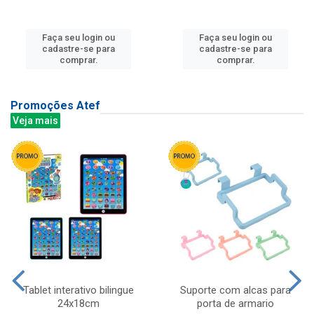
Faça seu login ou
Faça seu login ou
cadastre-se para
cadastre-se para
comprar.
comprar.
Promoções Atef
Veja mais
Tablet interativo bilingue
Suporte com alcas para
24x18cm
porta de armario