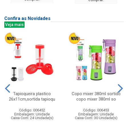
Confira as Novidades
Veja mais
Tapioqueira plastico
Copo mixer 380ml sortido
26x11cm,sortida tapioqu
copo mixer 380ml so
Código: 006452
Código: 006453
Embalagem: Unidade
Embalagem: Unidade
Caixa Com: 24 Unidade(s)
Caixa Com: 30 Unidade(s)