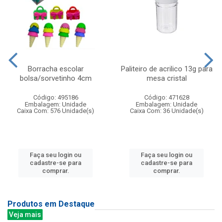
Borracha escolar
Paliteiro de acrilico 13g para
bolsa/sorvetinho 4cm
mesa cristal
Código: 495186
Código: 471628
Embalagem: Unidade
Embalagem: Unidade
Caixa Com: 576 Unidade(s)
Caixa Com: 36 Unidade(s)
Faça seu login ou
Faça seu login ou
cadastre-se para
cadastre-se para
comprar.
comprar.
Produtos em Destaque
Veja mais