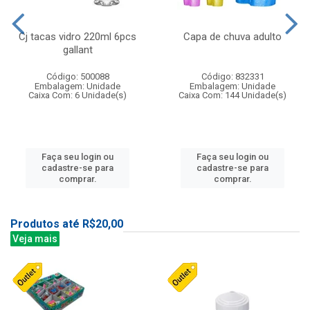
Cj tacas vidro 220ml 6pcs
Capa de chuva adulto
gallant
Código: 500088
Código: 832331
Embalagem: Unidade
Embalagem: Unidade
Caixa Com: 6 Unidade(s)
Caixa Com: 144 Unidade(s)
Faça seu login ou
Faça seu login ou
cadastre-se para
cadastre-se para
comprar.
comprar.
Produtos até R$20,00
Veja mais