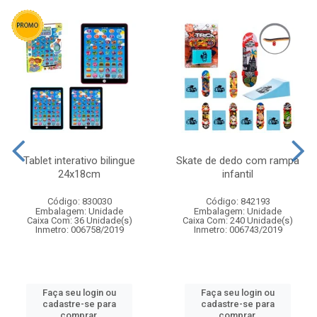
Tablet interativo bilingue
Skate de dedo com rampa
24x18cm
infantil
Código: 830030
Código: 842193
Embalagem: Unidade
Embalagem: Unidade
Caixa Com: 36 Unidade(s)
Caixa Com: 240 Unidade(s)
Inmetro: 006758/2019
Inmetro: 006743/2019
Faça seu login ou
Faça seu login ou
cadastre-se para
cadastre-se para
comprar.
comprar.