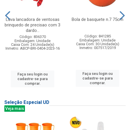
Luva lancadora de ventosas
Bola de basquete n.7 75cm
brinquedo de precisao com 3
dardo...
Código: 841285
Código: 836370
Embalagem: Unidade
Embalagem: Unidade
Caixa Com: 30 Unidade(s)
Caixa Com: 24 Unidade(s)
Inmetro: 007517/2019
Inmetro: ABCP-BRI-0404-2023-16
Faça seu login ou
Faça seu login ou
cadastre-se para
cadastre-se para
comprar.
comprar.
Seleção Especial UD
Veja mais