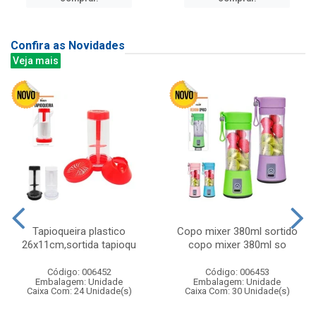
Confira as Novidades
Veja mais
Tapioqueira plastico
Copo mixer 380ml sortido
26x11cm,sortida tapioqu
copo mixer 380ml so
Código: 006452
Código: 006453
Embalagem: Unidade
Embalagem: Unidade
Caixa Com: 24 Unidade(s)
Caixa Com: 30 Unidade(s)