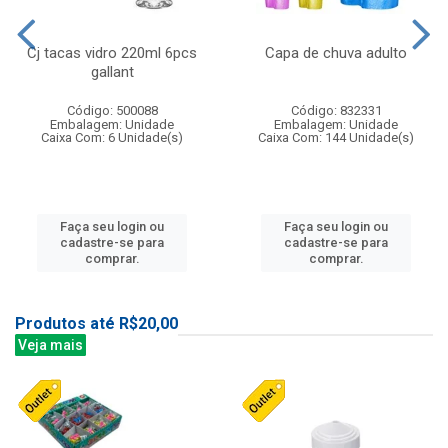
Cj tacas vidro 220ml 6pcs
Capa de chuva adulto
gallant
Código: 500088
Código: 832331
Embalagem: Unidade
Embalagem: Unidade
Caixa Com: 6 Unidade(s)
Caixa Com: 144 Unidade(s)
Faça seu login ou
Faça seu login ou
cadastre-se para
cadastre-se para
comprar.
comprar.
Produtos até R$20,00
Veja mais