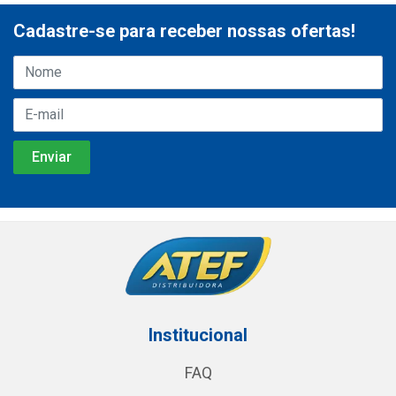
Cadastre-se para receber nossas ofertas!
Institucional
FAQ