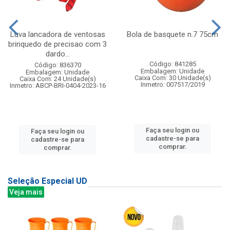
Luva lancadora de ventosas
Bola de basquete n.7 75cm
brinquedo de precisao com 3
dardo...
Código: 841285
Código: 836370
Embalagem: Unidade
Embalagem: Unidade
Caixa Com: 30 Unidade(s)
Caixa Com: 24 Unidade(s)
Inmetro: 007517/2019
Inmetro: ABCP-BRI-0404-2023-16
Faça seu login ou
Faça seu login ou
cadastre-se para
cadastre-se para
comprar.
comprar.
Seleção Especial UD
Veja mais