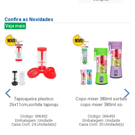
Confira as Novidades
Veja mais
Tapioqueira plastico
Copo mixer 380ml sortido
26x11cm,sortida tapioqu
copo mixer 380ml so
Código: 006452
Código: 006453
Embalagem: Unidade
Embalagem: Unidade
Caixa Com: 24 Unidade(s)
Caixa Com: 30 Unidade(s)