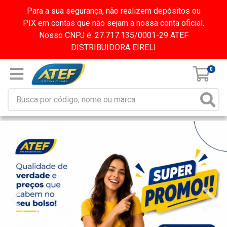
Para a sua segurança, não realizem depósitos ou
PIX em contas que não sejam a nossa conta oficial.
Nosso CNPJ é: 27.717.135/0001-29 ATEF
DISTRIBUIDORA EIRELI
0