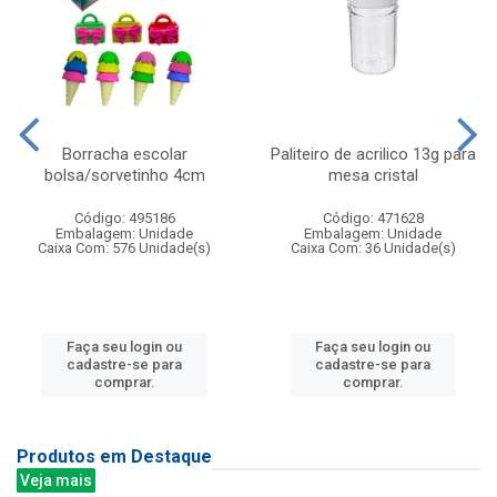
Borracha escolar
Paliteiro de acrilico 13g para
bolsa/sorvetinho 4cm
mesa cristal
Código: 495186
Código: 471628
Embalagem: Unidade
Embalagem: Unidade
Caixa Com: 576 Unidade(s)
Caixa Com: 36 Unidade(s)
Faça seu login ou
Faça seu login ou
cadastre-se para
cadastre-se para
comprar.
comprar.
Produtos em Destaque
Veja mais