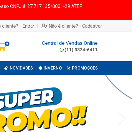
 Nosso CNPJ é: 27.717.135/0001-29 ATEF
|
 cliente? - Entrar
Não é cliente? - Cadastrar
Central de Vendas Online
0
(11) 3324-6411
NOVIDADES
INVERNO
PROMOÇÕES