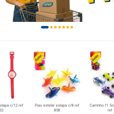
solapa c/12 ref
Piao estelar solapa c/8 ref
Carrinho f1 5
32
858
ref