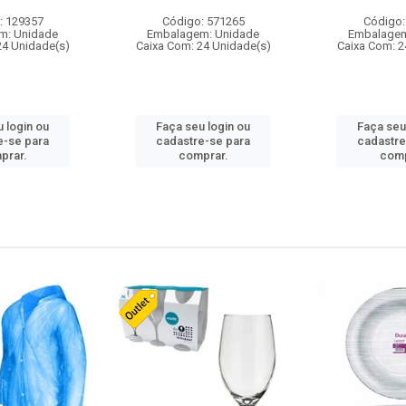
: 129357
Código: 571265
Código:
m: Unidade
Embalagem: Unidade
Embalagem
24 Unidade(s)
Caixa Com: 24 Unidade(s)
Caixa Com: 2
 login ou
Faça seu login ou
Faça seu
e-se para
cadastre-se para
cadastre
prar.
comprar.
comp