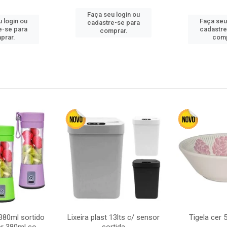
Faça seu login ou
 login ou
Faça seu
cadastre-se para
e-se para
cadastre
comprar.
prar.
comp
380ml sortido
Lixeira plast 13lts c/ sensor
Tigela cer