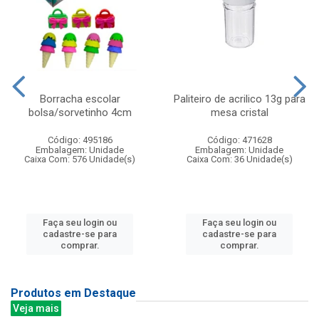
Borracha escolar
Paliteiro de acrilico 13g para
bolsa/sorvetinho 4cm
mesa cristal
Código: 495186
Código: 471628
Embalagem: Unidade
Embalagem: Unidade
Caixa Com: 576 Unidade(s)
Caixa Com: 36 Unidade(s)
Faça seu login ou
Faça seu login ou
cadastre-se para
cadastre-se para
comprar.
comprar.
Produtos em Destaque
Veja mais