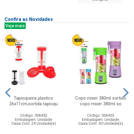
Confira as Novidades
Veja mais
Tapioqueira plastico
Copo mixer 380ml sortido
26x11cm,sortida tapioqu
copo mixer 380ml so
Código: 006452
Código: 006453
Embalagem: Unidade
Embalagem: Unidade
Caixa Com: 24 Unidade(s)
Caixa Com: 30 Unidade(s)