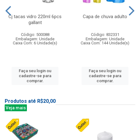
Cj tacas vidro 220ml 6pcs
Capa de chuva adulto
gallant
Código: 500088
Código: 832331
Embalagem: Unidade
Embalagem: Unidade
Caixa Com: 6 Unidade(s)
Caixa Com: 144 Unidade(s)
Faça seu login ou
Faça seu login ou
cadastre-se para
cadastre-se para
comprar.
comprar.
Produtos até R$20,00
Veja mais