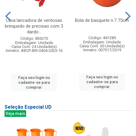
Luva lancadora de ventosas
Bola de basquete n.7 75cm
brinquedo de precisao com 3
dardo...
Código: 841285
Código: 836370
Embalagem: Unidade
Embalagem: Unidade
Caixa Com: 30 Unidade(s)
Caixa Com: 24 Unidade(s)
Inmetro: 007517/2019
Inmetro: ABCP-BRI-0404-2023-16
Faça seu login ou
Faça seu login ou
cadastre-se para
cadastre-se para
comprar.
comprar.
Seleção Especial UD
Veja mais