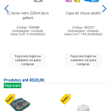
Cj tacas vidro 220ml 6pcs
Capa de chuva adulto
gallant
Código: 500088
Código: 832331
Embalagem: Unidade
Embalagem: Unidade
Caixa Com: 6 Unidade(s)
Caixa Com: 144 Unidade(s)
Faça seu login ou
Faça seu login ou
cadastre-se para
cadastre-se para
comprar.
comprar.
Produtos até R$20,00
Veja mais