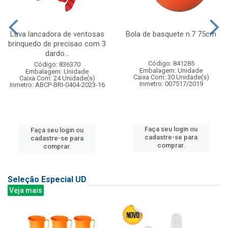
Luva lancadora de ventosas
Bola de basquete n.7 75cm
brinquedo de precisao com 3
dardo...
Código: 841285
Código: 836370
Embalagem: Unidade
Embalagem: Unidade
Caixa Com: 30 Unidade(s)
Caixa Com: 24 Unidade(s)
Inmetro: 007517/2019
Inmetro: ABCP-BRI-0404-2023-16
Faça seu login ou
Faça seu login ou
cadastre-se para
cadastre-se para
comprar.
comprar.
Seleção Especial UD
Veja mais