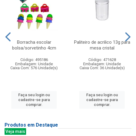
Borracha escolar
Paliteiro de acrilico 13g para
bolsa/sorvetinho 4cm
mesa cristal
Código: 495186
Código: 471628
Embalagem: Unidade
Embalagem: Unidade
Caixa Com: 576 Unidade(s)
Caixa Com: 36 Unidade(s)
Faça seu login ou
Faça seu login ou
cadastre-se para
cadastre-se para
comprar.
comprar.
Produtos em Destaque
Veja mais