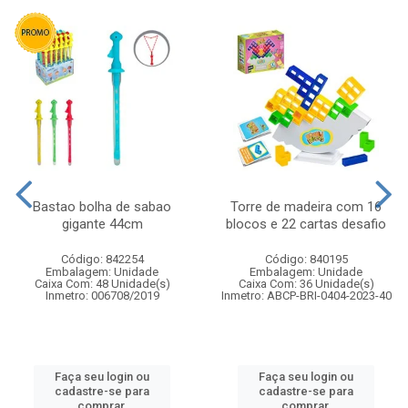
Bastao bolha de sabao
Torre de madeira com 16
gigante 44cm
blocos e 22 cartas desafio
Código: 842254
Código: 840195
Embalagem: Unidade
Embalagem: Unidade
Caixa Com: 48 Unidade(s)
Caixa Com: 36 Unidade(s)
Inmetro: 006708/2019
Inmetro: ABCP-BRI-0404-2023-40
Faça seu login ou
Faça seu login ou
cadastre-se para
cadastre-se para
comprar.
comprar.