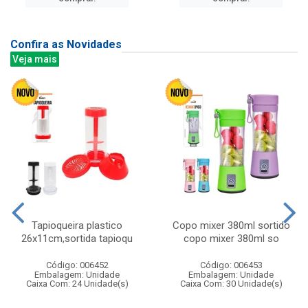
Confira as Novidades
Veja mais
Tapioqueira plastico
Copo mixer 380ml sortido
26x11cm,sortida tapioqu
copo mixer 380ml so
Código: 006452
Código: 006453
Embalagem: Unidade
Embalagem: Unidade
Caixa Com: 24 Unidade(s)
Caixa Com: 30 Unidade(s)