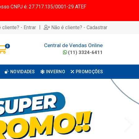
 Nosso CNPJ é: 27.717.135/0001-29 ATEF
|
 cliente? - Entrar
Não é cliente? - Cadastrar
Central de Vendas Online
0
(11) 3324-6411
NOVIDADES
INVERNO
PROMOÇÕES