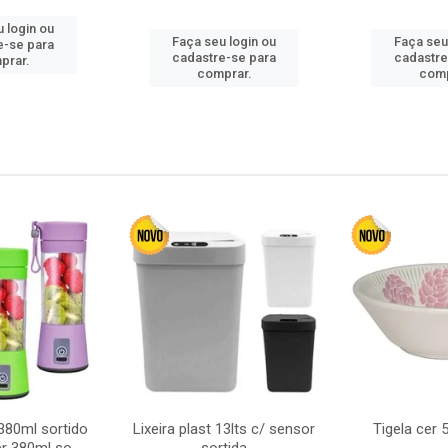
 login ou
Faça seu login ou
Faça seu
e-se para
cadastre-se para
cadastre
prar.
comprar.
comp
380ml sortido
Lixeira plast 13lts c/ sensor
Tigela cer