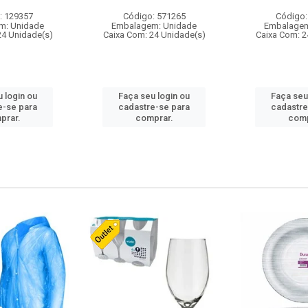
: 129357
Código: 571265
Código:
m: Unidade
Embalagem: Unidade
Embalagem
24 Unidade(s)
Caixa Com: 24 Unidade(s)
Caixa Com: 2
 login ou
Faça seu login ou
Faça seu
e-se para
cadastre-se para
cadastre
prar.
comprar.
comp