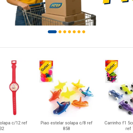
solapa c/12 ref
Piao estelar solapa c/8 ref
Carrinho f1 5
32
858
ref