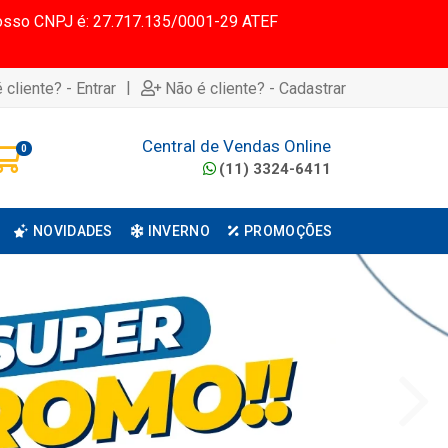
 Nosso CNPJ é: 27.717.135/0001-29 ATEF
|
 cliente? - Entrar
Não é cliente? - Cadastrar
Central de Vendas Online
0
(11) 3324-6411
NOVIDADES
INVERNO
PROMOÇÕES