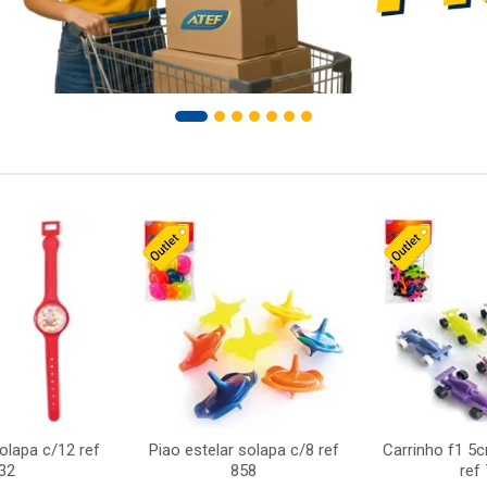
solapa c/12 ref
Piao estelar solapa c/8 ref
Carrinho f1 5
32
858
ref