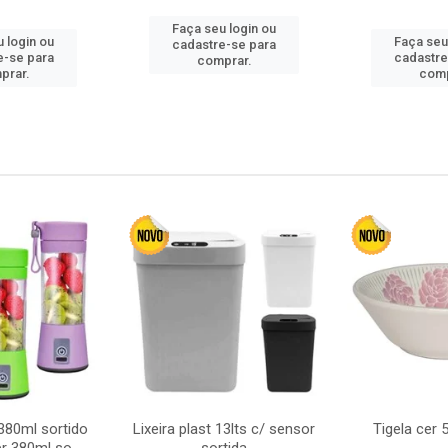
Faça seu login ou
 login ou
Faça seu
cadastre-se para
e-se para
cadastre
comprar.
prar.
comp
380ml sortido
Lixeira plast 13lts c/ sensor
Tigela cer