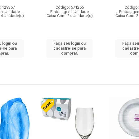
: 129357
Código: 571265
Código:
m: Unidade
Embalagem: Unidade
Embalagem
24 Unidade(s)
Caixa Com: 24 Unidade(s)
Caixa Com: 2
 login ou
Faça seu login ou
Faça seu
e-se para
cadastre-se para
cadastre
prar.
comprar.
comp