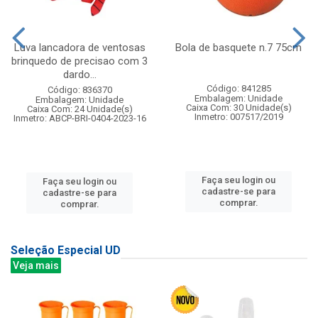
Luva lancadora de ventosas
Bola de basquete n.7 75cm
brinquedo de precisao com 3
dardo...
Código: 841285
Código: 836370
Embalagem: Unidade
Embalagem: Unidade
Caixa Com: 30 Unidade(s)
Caixa Com: 24 Unidade(s)
Inmetro: 007517/2019
Inmetro: ABCP-BRI-0404-2023-16
Faça seu login ou
Faça seu login ou
cadastre-se para
cadastre-se para
comprar.
comprar.
Seleção Especial UD
Veja mais