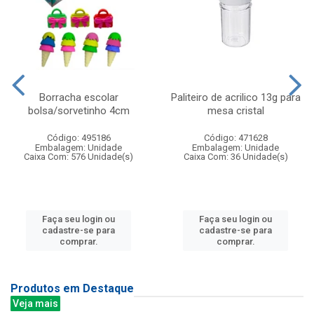
Borracha escolar
Paliteiro de acrilico 13g para
bolsa/sorvetinho 4cm
mesa cristal
Código: 495186
Código: 471628
Embalagem: Unidade
Embalagem: Unidade
Caixa Com: 576 Unidade(s)
Caixa Com: 36 Unidade(s)
Faça seu login ou
Faça seu login ou
cadastre-se para
cadastre-se para
comprar.
comprar.
Produtos em Destaque
Veja mais