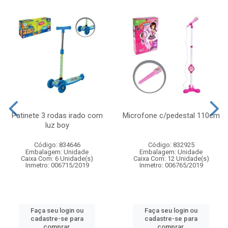
Patinete 3 rodas irado com
Microfone c/pedestal 110cm
luz boy
Código: 834646
Código: 832925
Embalagem: Unidade
Embalagem: Unidade
Caixa Com: 6 Unidade(s)
Caixa Com: 12 Unidade(s)
Inmetro: 006715/2019
Inmetro: 006765/2019
Faça seu login ou
Faça seu login ou
cadastre-se para
cadastre-se para
comprar.
comprar.