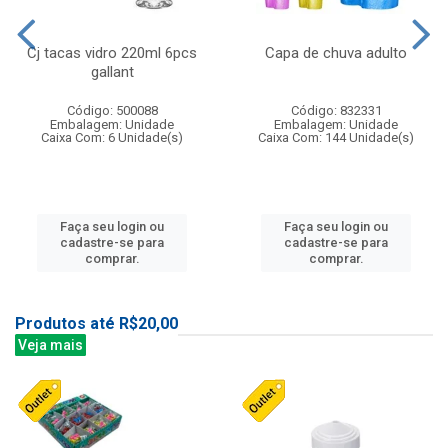
Cj tacas vidro 220ml 6pcs
Capa de chuva adulto
gallant
Código: 500088
Código: 832331
Embalagem: Unidade
Embalagem: Unidade
Caixa Com: 6 Unidade(s)
Caixa Com: 144 Unidade(s)
Faça seu login ou
Faça seu login ou
cadastre-se para
cadastre-se para
comprar.
comprar.
Produtos até R$20,00
Veja mais