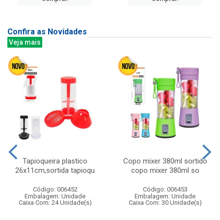
Confira as Novidades
Veja mais
Tapioqueira plastico
Copo mixer 380ml sortido
26x11cm,sortida tapioqu
copo mixer 380ml so
Código: 006452
Código: 006453
Embalagem: Unidade
Embalagem: Unidade
Caixa Com: 24 Unidade(s)
Caixa Com: 30 Unidade(s)