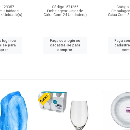
: 129357
Código: 571265
Código:
m: Unidade
Embalagem: Unidade
Embalagem
24 Unidade(s)
Caixa Com: 24 Unidade(s)
Caixa Com: 2
 login ou
Faça seu login ou
Faça seu
e-se para
cadastre-se para
cadastre
prar.
comprar.
comp