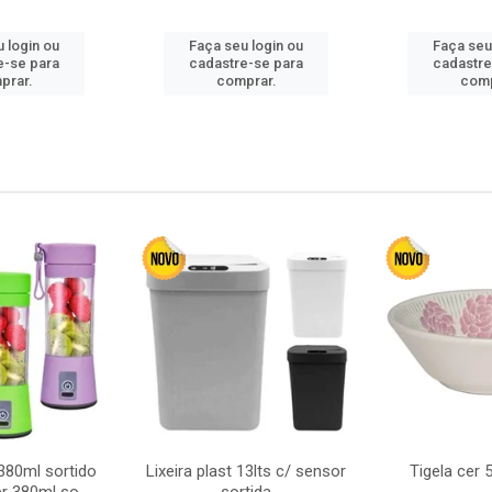
 login ou
Faça seu login ou
Faça seu
e-se para
cadastre-se para
cadastre
prar.
comprar.
comp
380ml sortido
Lixeira plast 13lts c/ sensor
Tigela cer