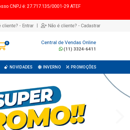
 Nosso CNPJ é: 27.717.135/0001-29 ATEF
|
 cliente? - Entrar
Não é cliente? - Cadastrar
Central de Vendas Online
0
(11) 3324-6411
NOVIDADES
INVERNO
PROMOÇÕES