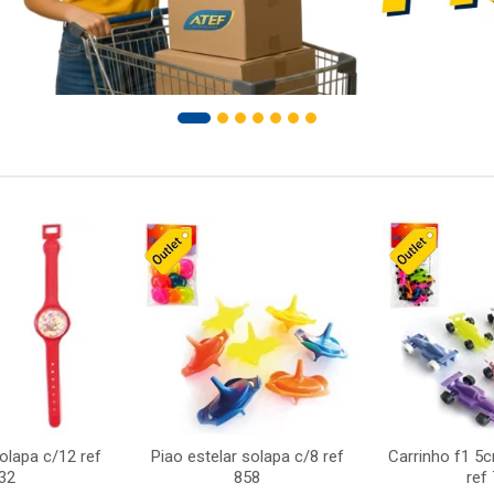
solapa c/12 ref
Piao estelar solapa c/8 ref
Carrinho f1 5
32
858
ref