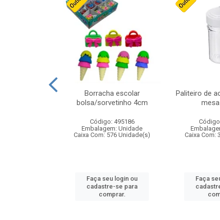
stico n.4 12cm
Borracha escolar
Paliteiro de a
bolsa/sorvetinho 4cm
mesa 
: 940550
Código: 495186
Código
m: Unidade
Embalagem: Unidade
Embalage
24 Unidade(s)
Caixa Com: 576 Unidade(s)
Caixa Com: 
u login ou
Faça seu login ou
Faça seu
e-se para
cadastre-se para
cadastr
prar.
comprar.
com