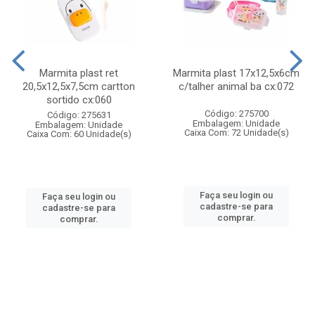
Marmita plast ret
Marmita plast 17x12,5x6cm
20,5x12,5x7,5cm cartton
c/talher animal ba cx:072
sortido cx:060
Código: 275700
Código: 275631
Embalagem: Unidade
Embalagem: Unidade
Caixa Com: 72 Unidade(s)
Caixa Com: 60 Unidade(s)
Faça seu login ou
Faça seu login ou
cadastre-se para
cadastre-se para
comprar.
comprar.