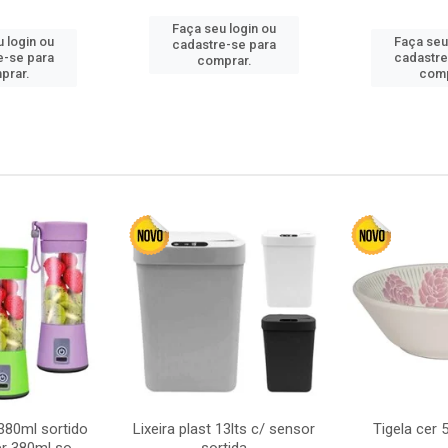
Faça seu login ou
 login ou
Faça seu
cadastre-se para
e-se para
cadastre
comprar.
prar.
comp
380ml sortido
Lixeira plast 13lts c/ sensor
Tigela cer