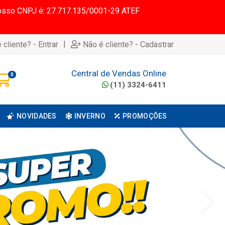
 Nosso CNPJ é: 27.717.135/0001-29 ATEF
|
 cliente? - Entrar
Não é cliente? - Cadastrar
Central de Vendas Online
0
(11) 3324-6411
NOVIDADES
INVERNO
PROMOÇÕES