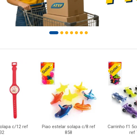
solapa c/12 ref
Piao estelar solapa c/8 ref
Carrinho f1 5
32
858
ref