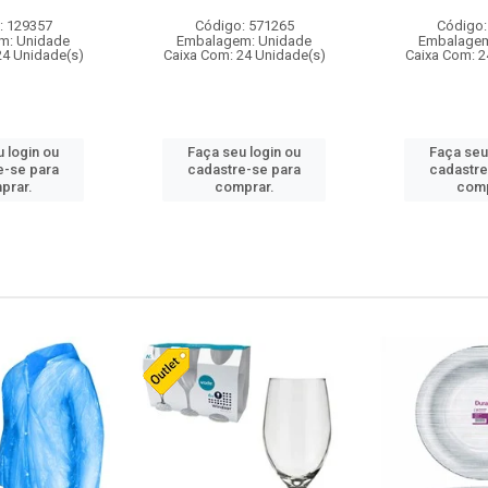
: 129357
Código: 571265
Código:
m: Unidade
Embalagem: Unidade
Embalagem
24 Unidade(s)
Caixa Com: 24 Unidade(s)
Caixa Com: 2
 login ou
Faça seu login ou
Faça seu
e-se para
cadastre-se para
cadastre
prar.
comprar.
comp