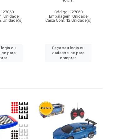
loom
 127060
Código: 127068
Código:
: Unidade
Embalagem: Unidade
Embalagem
2 Unidade(s)
Caixa Com: 12 Unidade(s)
Caixa Com: 1
 login ou
Faça seu login ou
Faça seu 
-se para
cadastre-se para
cadastre
rar.
comprar.
comp