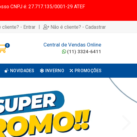
 Nosso CNPJ é: 27.717.135/0001-29 ATEF
|
 cliente? - Entrar
Não é cliente? - Cadastrar
Central de Vendas Online
0
(11) 3324-6411
NOVIDADES
INVERNO
PROMOÇÕES