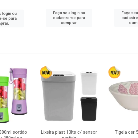
Faça seu login ou
Faça seu
 login ou
cadastre-se para
cadastre
e-se para
comprar.
comp
prar.
380ml sortido
Lixeira plast 13lts c/ sensor
Tigela cer