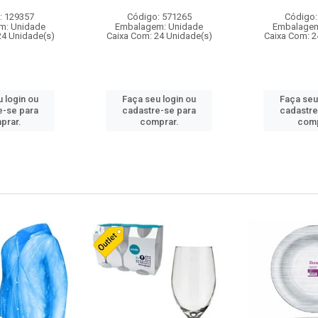
: 129357
Código: 571265
Código:
m: Unidade
Embalagem: Unidade
Embalagem
24 Unidade(s)
Caixa Com: 24 Unidade(s)
Caixa Com: 2
 login ou
Faça seu login ou
Faça seu
e-se para
cadastre-se para
cadastre
prar.
comprar.
comp