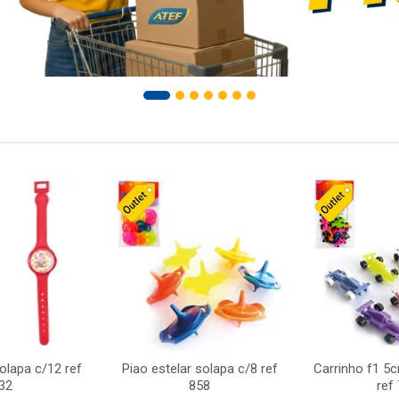
solapa c/12 ref
Piao estelar solapa c/8 ref
Carrinho f1 5
32
858
ref