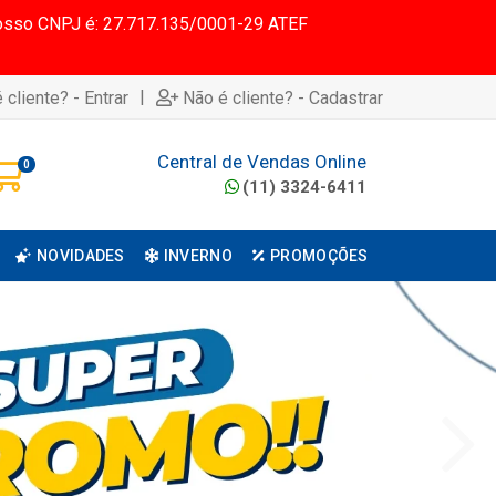
 Nosso CNPJ é: 27.717.135/0001-29 ATEF
|
 cliente? - Entrar
Não é cliente? - Cadastrar
Central de Vendas Online
0
(11) 3324-6411
NOVIDADES
INVERNO
PROMOÇÕES