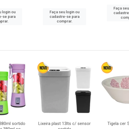
Faça seu
 login ou
Faça seu login ou
cadastre
e-se para
cadastre-se para
comp
prar.
comprar.
380ml sortido
Lixeira plast 13lts c/ sensor
Tigela cer