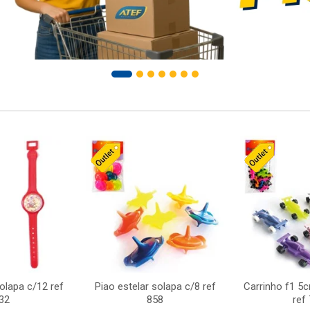
solapa c/12 ref
Piao estelar solapa c/8 ref
Carrinho f1 5
32
858
ref