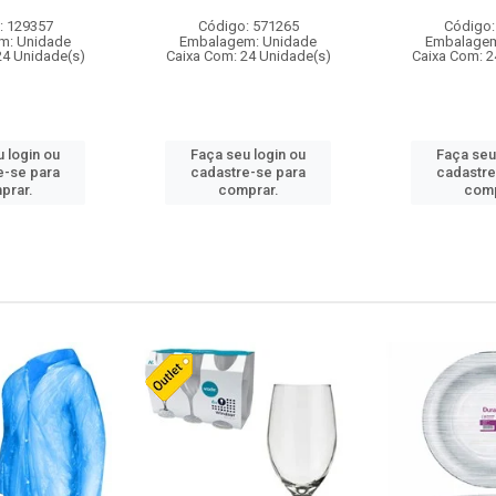
: 129357
Código: 571265
Código:
m: Unidade
Embalagem: Unidade
Embalagem
24 Unidade(s)
Caixa Com: 24 Unidade(s)
Caixa Com: 2
 login ou
Faça seu login ou
Faça seu
e-se para
cadastre-se para
cadastre
prar.
comprar.
comp