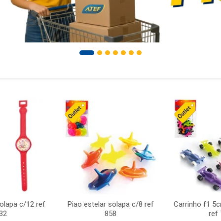
solapa c/12 ref
Piao estelar solapa c/8 ref
Carrinho f1 5
32
858
ref