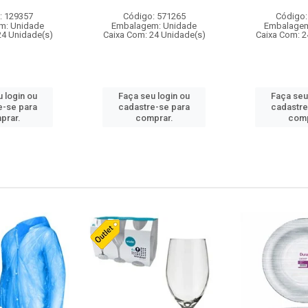
: 129357
Código: 571265
Código:
m: Unidade
Embalagem: Unidade
Embalagem
24 Unidade(s)
Caixa Com: 24 Unidade(s)
Caixa Com: 2
 login ou
Faça seu login ou
Faça seu
e-se para
cadastre-se para
cadastre
prar.
comprar.
comp