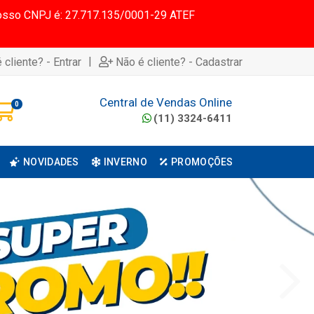
 Nosso CNPJ é: 27.717.135/0001-29 ATEF
|
 cliente? - Entrar
Não é cliente? - Cadastrar
Central de Vendas Online
0
(11) 3324-6411
NOVIDADES
INVERNO
PROMOÇÕES