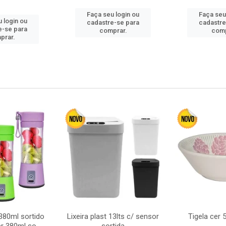
Faça seu login ou
Faça seu
 login ou
cadastre-se para
cadastre
e-se para
comprar.
comp
prar.
380ml sortido
Lixeira plast 13lts c/ sensor
Tigela cer