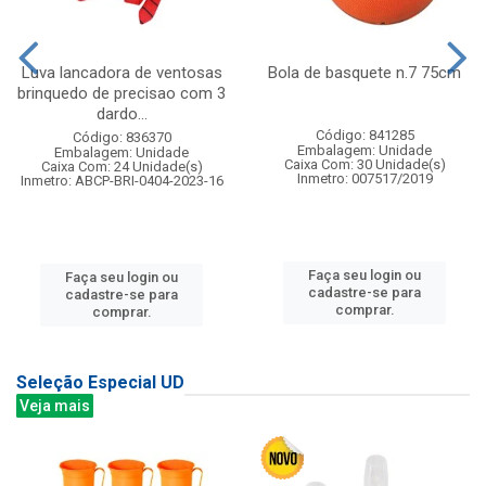
Luva lancadora de ventosas
Bola de basquete n.7 75cm
brinquedo de precisao com 3
dardo...
Código: 841285
Código: 836370
Embalagem: Unidade
Embalagem: Unidade
Caixa Com: 30 Unidade(s)
Caixa Com: 24 Unidade(s)
Inmetro: 007517/2019
Inmetro: ABCP-BRI-0404-2023-16
Faça seu login ou
Faça seu login ou
cadastre-se para
cadastre-se para
comprar.
comprar.
Seleção Especial UD
Veja mais