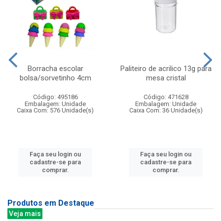
Borracha escolar
Paliteiro de acrilico 13g para
bolsa/sorvetinho 4cm
mesa cristal
Código: 495186
Código: 471628
Embalagem: Unidade
Embalagem: Unidade
Caixa Com: 576 Unidade(s)
Caixa Com: 36 Unidade(s)
Faça seu login ou
Faça seu login ou
cadastre-se para
cadastre-se para
comprar.
comprar.
Produtos em Destaque
Veja mais