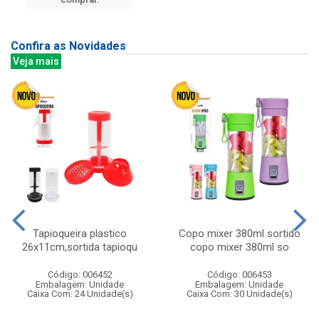
Confira as Novidades
Veja mais
Tapioqueira plastico
Copo mixer 380ml sortido
26x11cm,sortida tapioqu
copo mixer 380ml so
Código: 006452
Código: 006453
Embalagem: Unidade
Embalagem: Unidade
Caixa Com: 24 Unidade(s)
Caixa Com: 30 Unidade(s)