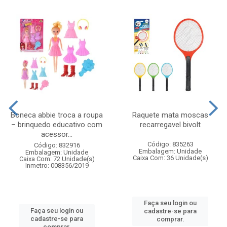
Boneca abbie troca a roupa
Raquete mata moscas
– brinquedo educativo com
recarregavel bivolt
acessor...
Código: 835263
Código: 832916
Embalagem: Unidade
Embalagem: Unidade
Caixa Com: 36 Unidade(s)
Caixa Com: 72 Unidade(s)
Inmetro: 008356/2019
Faça seu login ou
Faça seu login ou
cadastre-se para
cadastre-se para
comprar.
comprar.