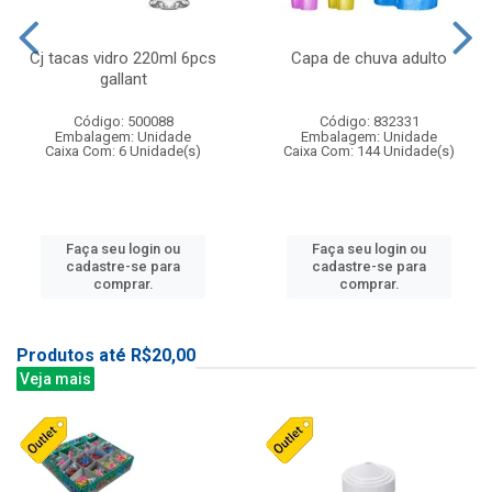
Cj tacas vidro 220ml 6pcs
Capa de chuva adulto
gallant
Código: 500088
Código: 832331
Embalagem: Unidade
Embalagem: Unidade
Caixa Com: 6 Unidade(s)
Caixa Com: 144 Unidade(s)
Faça seu login ou
Faça seu login ou
cadastre-se para
cadastre-se para
comprar.
comprar.
Produtos até R$20,00
Veja mais