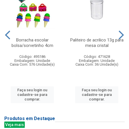
Borracha escolar
Paliteiro de acrilico 13g para
bolsa/sorvetinho 4cm
mesa cristal
Código: 495186
Código: 471628
Embalagem: Unidade
Embalagem: Unidade
Caixa Com: 576 Unidade(s)
Caixa Com: 36 Unidade(s)
Faça seu login ou
Faça seu login ou
cadastre-se para
cadastre-se para
comprar.
comprar.
Produtos em Destaque
Veja mais