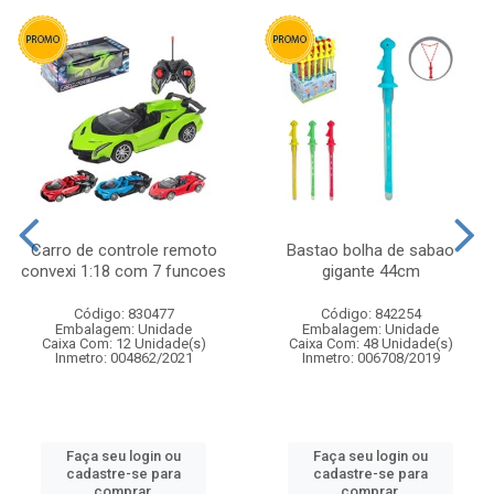
Carro de controle remoto
Bastao bolha de sabao
convexi 1:18 com 7 funcoes
gigante 44cm
Código: 830477
Código: 842254
Embalagem: Unidade
Embalagem: Unidade
Caixa Com: 12 Unidade(s)
Caixa Com: 48 Unidade(s)
Inmetro: 004862/2021
Inmetro: 006708/2019
Faça seu login ou
Faça seu login ou
cadastre-se para
cadastre-se para
comprar.
comprar.