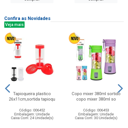
Confira as Novidades
Veja mais
Tapioqueira plastico
Copo mixer 380ml sortido
26x11cm,sortida tapioqu
copo mixer 380ml so
Código: 006452
Código: 006453
Embalagem: Unidade
Embalagem: Unidade
Caixa Com: 24 Unidade(s)
Caixa Com: 30 Unidade(s)