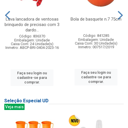
Luva lancadora de ventosas
Bola de basquete n.7 75cm
brinquedo de precisao com 3
dardo...
Código: 841285
Código: 836370
Embalagem: Unidade
Embalagem: Unidade
Caixa Com: 30 Unidade(s)
Caixa Com: 24 Unidade(s)
Inmetro: 007517/2019
Inmetro: ABCP-BRI-0404-2023-16
Faça seu login ou
Faça seu login ou
cadastre-se para
cadastre-se para
comprar.
comprar.
Seleção Especial UD
Veja mais