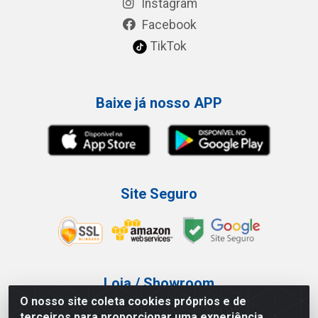
Instagram
Facebook
TikTok
Baixe já nosso APP
Site Seguro
Loja / Showroom
O nosso site coleta cookies próprios e de
Tel.: (11) 3227-0546
terceiros para proporcionar uma experiência