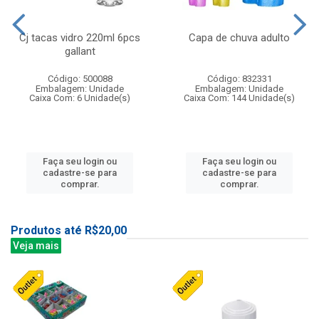
Cj tacas vidro 220ml 6pcs
Capa de chuva adulto
gallant
Código: 500088
Código: 832331
Embalagem: Unidade
Embalagem: Unidade
Caixa Com: 6 Unidade(s)
Caixa Com: 144 Unidade(s)
Faça seu login ou
Faça seu login ou
cadastre-se para
cadastre-se para
comprar.
comprar.
Produtos até R$20,00
Veja mais