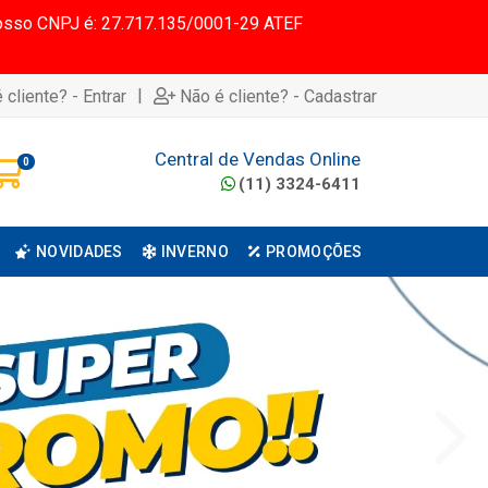
 Nosso CNPJ é: 27.717.135/0001-29 ATEF
|
 cliente? - Entrar
Não é cliente? - Cadastrar
Central de Vendas Online
0
(11) 3324-6411
NOVIDADES
INVERNO
PROMOÇÕES