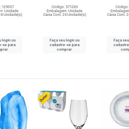
: 129357
Código: 571265
Código:
m: Unidade
Embalagem: Unidade
Embalagem
24 Unidade(s)
Caixa Com: 24 Unidade(s)
Caixa Com: 2
 login ou
Faça seu login ou
Faça seu
e-se para
cadastre-se para
cadastre
prar.
comprar.
comp