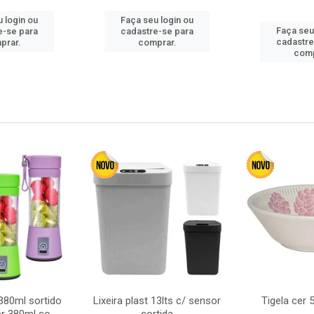
 login ou
Faça seu login ou
Faça seu
e-se para
cadastre-se para
cadastre
prar.
comprar.
comp
380ml sortido
Lixeira plast 13lts c/ sensor
Tigela cer