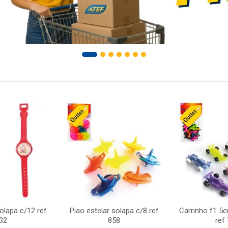
solapa c/12 ref
Piao estelar solapa c/8 ref
Carrinho f1 5
32
858
ref