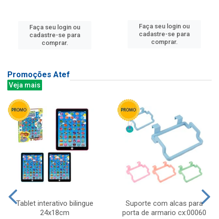
Faça seu login ou
Faça seu login ou
cadastre-se para
cadastre-se para
comprar.
comprar.
Promoções Atef
Veja mais
Tablet interativo bilingue
Suporte com alcas para
24x18cm
porta de armario cx:00060