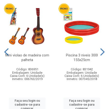
Mini violao de madeira com
Piscina 3 niveis 300l
palheta
155x25cm
Código: 836951
Código: 831942
Embalagem: Unidade
Embalagem: Unidade
Caixa Com: 6 Unidade(s)
Caixa Com: 6 Unidade(s)
Inmetro: 006763/2019
Inmetro: 007345/2018
Faça seu login ou
Faça seu login ou
cadastre-se para
cadastre-se para
comprar.
comprar.