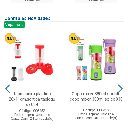
Confira as Novidades
Veja mais
Tapioqueira plastico
Copo mixer 380ml sortido
26x11cm,sortida tapioqu
copo mixer 380ml so cx:030
cx:024
Código: 006453
Código: 006452
Embalagem: Unidade
Embalagem: Unidade
Caixa Com: 30 Unidade(s)
Caixa Com: 24 Unidade(s)