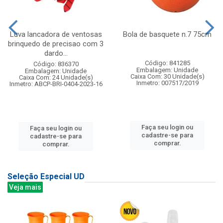
Luva lancadora de ventosas
Bola de basquete n.7 75cm
brinquedo de precisao com 3
dardo...
Código: 841285
Código: 836370
Embalagem: Unidade
Embalagem: Unidade
Caixa Com: 30 Unidade(s)
Caixa Com: 24 Unidade(s)
Inmetro: 007517/2019
Inmetro: ABCP-BRI-0404-2023-16
Faça seu login ou
Faça seu login ou
cadastre-se para
cadastre-se para
comprar.
comprar.
Seleção Especial UD
Veja mais