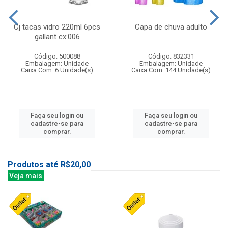
Cj tacas vidro 220ml 6pcs
Capa de chuva adulto
gallant cx:006
Código: 500088
Código: 832331
Embalagem: Unidade
Embalagem: Unidade
Caixa Com: 6 Unidade(s)
Caixa Com: 144 Unidade(s)
Faça seu login ou
Faça seu login ou
cadastre-se para
cadastre-se para
comprar.
comprar.
Produtos até R$20,00
Veja mais