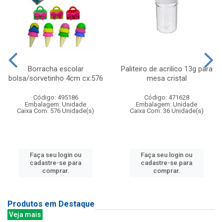
Borracha escolar
Paliteiro de acrilico 13g para
bolsa/sorvetinho 4cm cx:576
mesa cristal
Código: 495186
Código: 471628
Embalagem: Unidade
Embalagem: Unidade
Caixa Com: 576 Unidade(s)
Caixa Com: 36 Unidade(s)
Faça seu login ou
Faça seu login ou
cadastre-se para
cadastre-se para
comprar.
comprar.
Produtos em Destaque
Veja mais