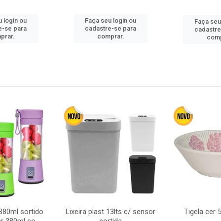
 login ou
Faça seu login ou
Faça seu
e-se para
cadastre-se para
cadastre
prar.
comprar.
comp
380ml sortido
Lixeira plast 13lts c/ sensor
Tigela cer