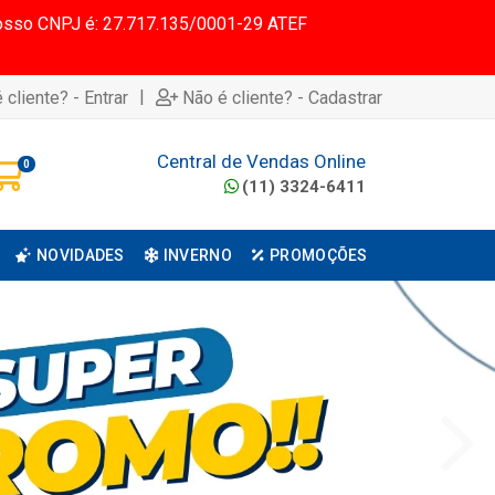
 Nosso CNPJ é: 27.717.135/0001-29 ATEF
|
 cliente? - Entrar
Não é cliente? - Cadastrar
Central de Vendas Online
0
(11) 3324-6411
NOVIDADES
INVERNO
PROMOÇÕES