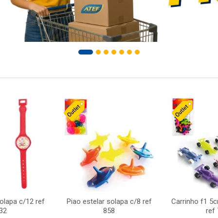
solapa c/12 ref
Piao estelar solapa c/8 ref
Carrinho f1 5
32
858
ref