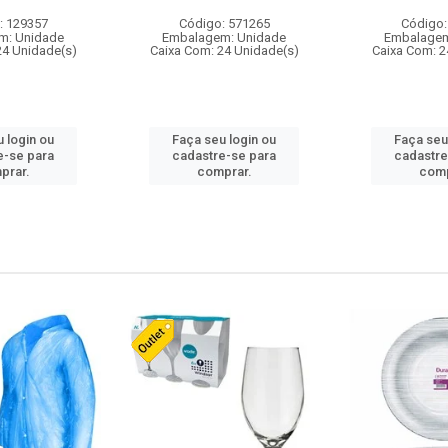
: 129357
Código: 571265
Código:
m: Unidade
Embalagem: Unidade
Embalagem
24 Unidade(s)
Caixa Com: 24 Unidade(s)
Caixa Com: 2
 login ou
Faça seu login ou
Faça seu
e-se para
cadastre-se para
cadastre
prar.
comprar.
comp