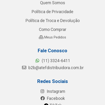
Quem Somos
Política de Privacidade
Política de Troca e Devolução
Como Comprar
Meus Pedidos
Fale Conosco
(11) 3324-6411
b2b@atefdistribuidora.com.br
Redes Sociais
Instagram
Facebook