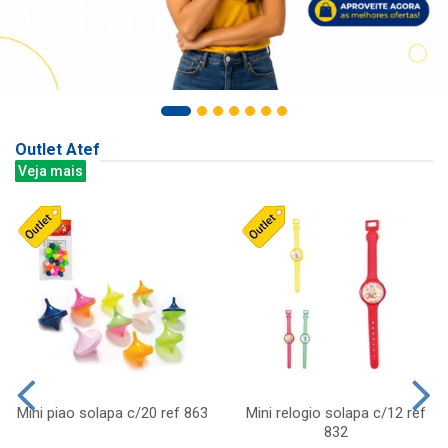
Outlet Atef
Veja mais
Mini piao solapa c/20 ref 863
Mini relogio solapa c/12 ref
832