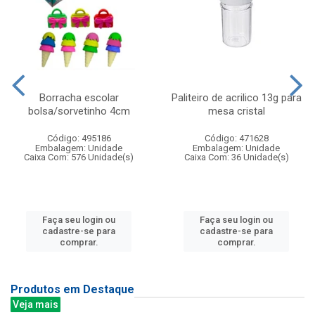
Borracha escolar
Paliteiro de acrilico 13g para
bolsa/sorvetinho 4cm
mesa cristal
Código: 495186
Código: 471628
Embalagem: Unidade
Embalagem: Unidade
Caixa Com: 576 Unidade(s)
Caixa Com: 36 Unidade(s)
Faça seu login ou
Faça seu login ou
cadastre-se para
cadastre-se para
comprar.
comprar.
Produtos em Destaque
Veja mais