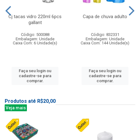
Cj tacas vidro 220ml 6pcs
Capa de chuva adulto
gallant
Código: 500088
Código: 832331
Embalagem: Unidade
Embalagem: Unidade
Caixa Com: 6 Unidade(s)
Caixa Com: 144 Unidade(s)
Faça seu login ou
Faça seu login ou
cadastre-se para
cadastre-se para
comprar.
comprar.
Produtos até R$20,00
Veja mais