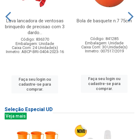
Luva lancadora de ventosas
Bola de basquete n.7 75cm
brinquedo de precisao com 3
dardo...
Código: 841285
Código: 836370
Embalagem: Unidade
Embalagem: Unidade
Caixa Com: 30 Unidade(s)
Caixa Com: 24 Unidade(s)
Inmetro: 007517/2019
Inmetro: ABCP-BRI-0404-2023-16
Faça seu login ou
Faça seu login ou
cadastre-se para
cadastre-se para
comprar.
comprar.
Seleção Especial UD
Veja mais