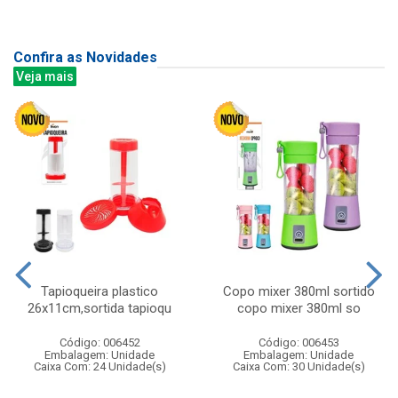
Confira as Novidades
Veja mais
Tapioqueira plastico
Copo mixer 380ml sortido
26x11cm,sortida tapioqu
copo mixer 380ml so
Código: 006452
Código: 006453
Embalagem: Unidade
Embalagem: Unidade
Caixa Com: 24 Unidade(s)
Caixa Com: 30 Unidade(s)