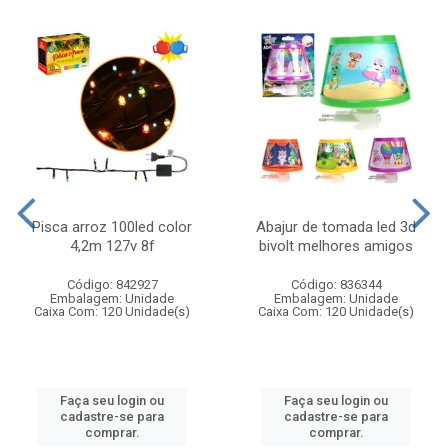
Pisca arroz 100led color
Abajur de tomada led 3d
4,2m 127v 8f
bivolt melhores amigos
Código: 842927
Código: 836344
Embalagem: Unidade
Embalagem: Unidade
Caixa Com: 120 Unidade(s)
Caixa Com: 120 Unidade(s)
Faça seu login ou
Faça seu login ou
cadastre-se para
cadastre-se para
comprar.
comprar.