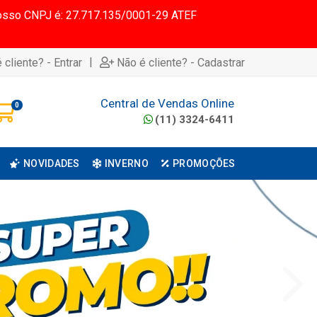
 Nosso CNPJ é: 27.717.135/0001-29 ATEF
|
 cliente? - Entrar
Não é cliente? - Cadastrar
Central de Vendas Online
0
(11) 3324-6411
NOVIDADES
INVERNO
PROMOÇÕES