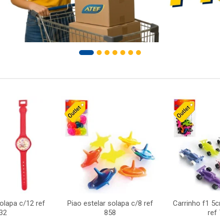
solapa c/12 ref
Piao estelar solapa c/8 ref
Carrinho f1 5
32
858
ref