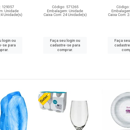
: 129357
Código: 571265
Código:
m: Unidade
Embalagem: Unidade
Embalagem
24 Unidade(s)
Caixa Com: 24 Unidade(s)
Caixa Com: 2
 login ou
Faça seu login ou
Faça seu
e-se para
cadastre-se para
cadastre
prar.
comprar.
comp