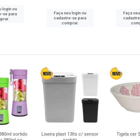
 login ou
Faça seu login ou
Faça seu
e-se para
cadastre-se para
cadastre
prar.
comprar.
comp
380ml sortido
Lixeira plast 13lts c/ sensor
Tigela cer