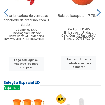
Luva lancadora de ventosas
Bola de basquete n.7 75cm
brinquedo de precisao com 3
dardo...
Código: 841285
Código: 836370
Embalagem: Unidade
Embalagem: Unidade
Caixa Com: 30 Unidade(s)
Caixa Com: 24 Unidade(s)
Inmetro: 007517/2019
Inmetro: ABCP-BRI-0404-2023-16
Faça seu login ou
Faça seu login ou
cadastre-se para
cadastre-se para
comprar.
comprar.
Seleção Especial UD
Veja mais