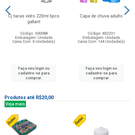
Cj tacas vidro 220ml 6pcs
Capa de chuva adulto
gallant
Código: 500088
Código: 832331
Embalagem: Unidade
Embalagem: Unidade
Caixa Com: 6 Unidade(s)
Caixa Com: 144 Unidade(s)
Faça seu login ou
Faça seu login ou
cadastre-se para
cadastre-se para
comprar.
comprar.
Produtos até R$20,00
Veja mais