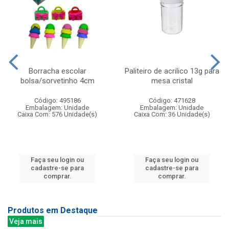
Borracha escolar
Paliteiro de acrilico 13g para
bolsa/sorvetinho 4cm
mesa cristal
Código: 495186
Código: 471628
Embalagem: Unidade
Embalagem: Unidade
Caixa Com: 576 Unidade(s)
Caixa Com: 36 Unidade(s)
Faça seu login ou
Faça seu login ou
cadastre-se para
cadastre-se para
comprar.
comprar.
Produtos em Destaque
Veja mais