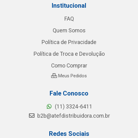
Institucional
FAQ
Quem Somos
Política de Privacidade
Política de Troca e Devolução
Como Comprar
Meus Pedidos
Fale Conosco
(11) 3324-6411
b2b@atefdistribuidora.com.br
Redes Sociais