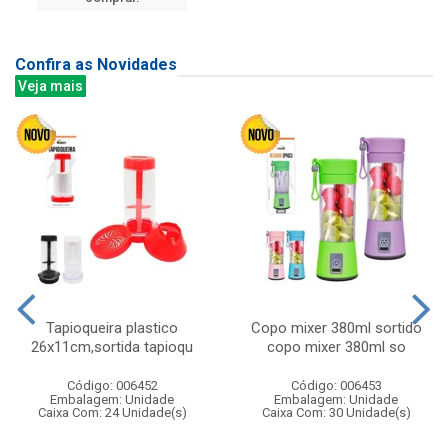
Confira as Novidades
Veja mais
Tapioqueira plastico
Copo mixer 380ml sortido
26x11cm,sortida tapioqu
copo mixer 380ml so
Código: 006452
Código: 006453
Embalagem: Unidade
Embalagem: Unidade
Caixa Com: 24 Unidade(s)
Caixa Com: 30 Unidade(s)