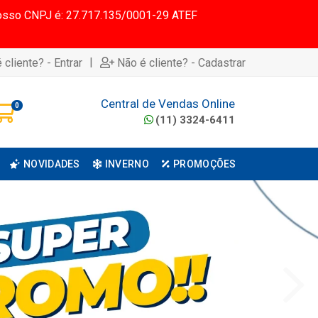
 Nosso CNPJ é: 27.717.135/0001-29 ATEF
|
 cliente? - Entrar
Não é cliente? - Cadastrar
Central de Vendas Online
0
(11) 3324-6411
NOVIDADES
INVERNO
PROMOÇÕES