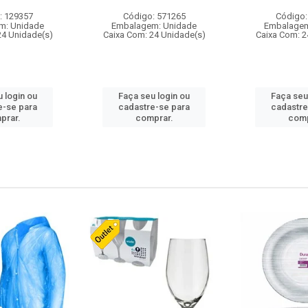
: 129357
Código: 571265
Código:
m: Unidade
Embalagem: Unidade
Embalagem
24 Unidade(s)
Caixa Com: 24 Unidade(s)
Caixa Com: 2
 login ou
Faça seu login ou
Faça seu
e-se para
cadastre-se para
cadastre
prar.
comprar.
comp