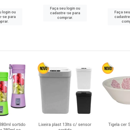
Faça seu login ou
 login ou
Faça seu
cadastre-se para
e-se para
cadastre
comprar.
prar.
comp
380ml sortido
Lixeira plast 13lts c/ sensor
Tigela cer