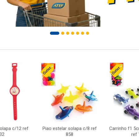
solapa c/12 ref
Piao estelar solapa c/8 ref
Carrinho f1 5
32
858
ref