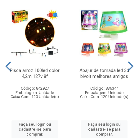
Pisca arroz 100led color
Abajur de tomada led 3d
4,2m 127v 8f
bivolt melhores amigos
Código: 842927
Código: 836344
Embalagem: Unidade
Embalagem: Unidade
Caixa Com: 120 Unidade(s)
Caixa Com: 120 Unidade(s)
Faça seu login ou
Faça seu login ou
cadastre-se para
cadastre-se para
comprar.
comprar.