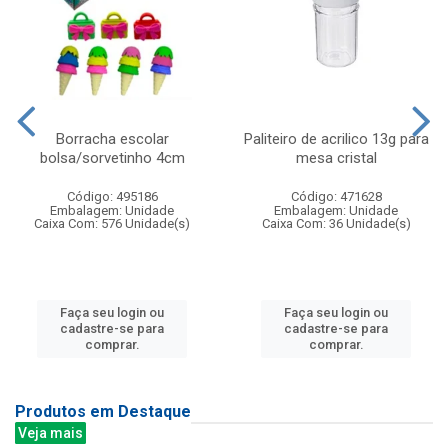
Borracha escolar
Paliteiro de acrilico 13g para
bolsa/sorvetinho 4cm
mesa cristal
Código: 495186
Código: 471628
Embalagem: Unidade
Embalagem: Unidade
Caixa Com: 576 Unidade(s)
Caixa Com: 36 Unidade(s)
Faça seu login ou
Faça seu login ou
cadastre-se para
cadastre-se para
comprar.
comprar.
Produtos em Destaque
Veja mais