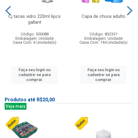
Cj tacas vidro 220ml 6pcs
Capa de chuva adulto
gallant
Código: 500088
Código: 832331
Embalagem: Unidade
Embalagem: Unidade
Caixa Com: 6 Unidade(s)
Caixa Com: 144 Unidade(s)
Faça seu login ou
Faça seu login ou
cadastre-se para
cadastre-se para
comprar.
comprar.
Produtos até R$20,00
Veja mais