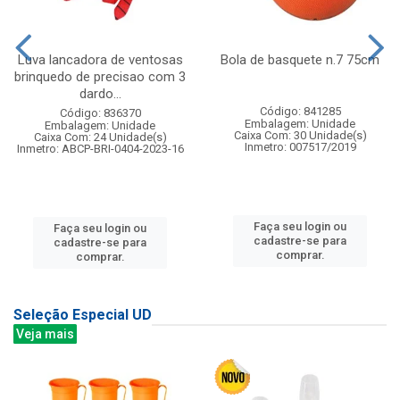
Luva lancadora de ventosas
Bola de basquete n.7 75cm
brinquedo de precisao com 3
dardo...
Código: 841285
Código: 836370
Embalagem: Unidade
Embalagem: Unidade
Caixa Com: 30 Unidade(s)
Caixa Com: 24 Unidade(s)
Inmetro: 007517/2019
Inmetro: ABCP-BRI-0404-2023-16
Faça seu login ou
Faça seu login ou
cadastre-se para
cadastre-se para
comprar.
comprar.
Seleção Especial UD
Veja mais