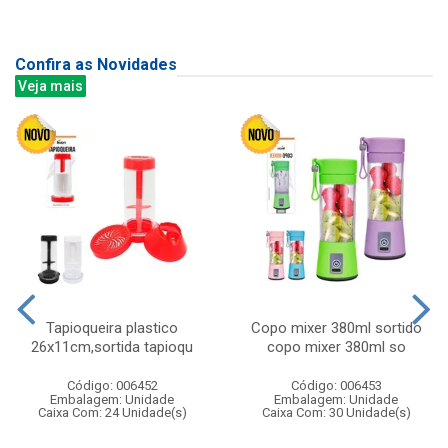
Confira as Novidades
Veja mais
Tapioqueira plastico
Copo mixer 380ml sortido
26x11cm,sortida tapioqu
copo mixer 380ml so
Código: 006452
Código: 006453
Embalagem: Unidade
Embalagem: Unidade
Caixa Com: 24 Unidade(s)
Caixa Com: 30 Unidade(s)