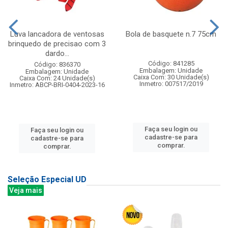
Luva lancadora de ventosas
Bola de basquete n.7 75cm
brinquedo de precisao com 3
dardo...
Código: 841285
Código: 836370
Embalagem: Unidade
Embalagem: Unidade
Caixa Com: 30 Unidade(s)
Caixa Com: 24 Unidade(s)
Inmetro: 007517/2019
Inmetro: ABCP-BRI-0404-2023-16
Faça seu login ou
Faça seu login ou
cadastre-se para
cadastre-se para
comprar.
comprar.
Seleção Especial UD
Veja mais