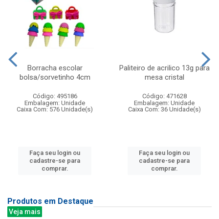
Borracha escolar
Paliteiro de acrilico 13g para
bolsa/sorvetinho 4cm
mesa cristal
Código: 495186
Código: 471628
Embalagem: Unidade
Embalagem: Unidade
Caixa Com: 576 Unidade(s)
Caixa Com: 36 Unidade(s)
Faça seu login ou
Faça seu login ou
cadastre-se para
cadastre-se para
comprar.
comprar.
Produtos em Destaque
Veja mais