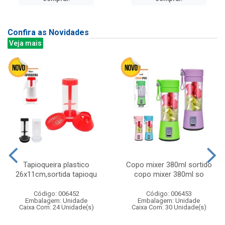
Confira as Novidades
Veja mais
Tapioqueira plastico
Copo mixer 380ml sortido
26x11cm,sortida tapioqu
copo mixer 380ml so
Código: 006452
Código: 006453
Embalagem: Unidade
Embalagem: Unidade
Caixa Com: 24 Unidade(s)
Caixa Com: 30 Unidade(s)