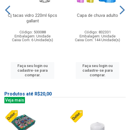
Cj tacas vidro 220ml 6pcs
Capa de chuva adulto
gallant
Código: 500088
Código: 832331
Embalagem: Unidade
Embalagem: Unidade
Caixa Com: 6 Unidade(s)
Caixa Com: 144 Unidade(s)
Faça seu login ou
Faça seu login ou
cadastre-se para
cadastre-se para
comprar.
comprar.
Produtos até R$20,00
Veja mais