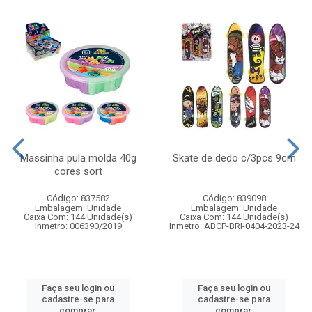
Massinha pula molda 40g
Skate de dedo c/3pcs 9cm
cores sort
Código: 837582
Código: 839098
Embalagem: Unidade
Embalagem: Unidade
Caixa Com: 144 Unidade(s)
Caixa Com: 144 Unidade(s)
Inmetro: 006390/2019
Inmetro: ABCP-BRI-0404-2023-24
Faça seu login ou
Faça seu login ou
cadastre-se para
cadastre-se para
comprar.
comprar.