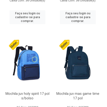
Caixa Com: 36 Unidade(s)
Caixa Com: 36 Unidade(s)
Faça seu login ou
Faça seu login ou
cadastre-se para
cadastre-se para
comprar.
comprar.
Mochila juv holy spirit 17 pol
Mochila juv mas game time
s/bolso
17 pol