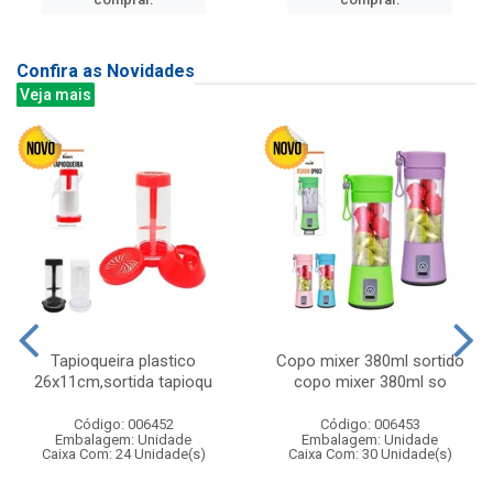
Confira as Novidades
Veja mais
Tapioqueira plastico
Copo mixer 380ml sortido
26x11cm,sortida tapioqu
copo mixer 380ml so
Código: 006452
Código: 006453
Embalagem: Unidade
Embalagem: Unidade
Caixa Com: 24 Unidade(s)
Caixa Com: 30 Unidade(s)