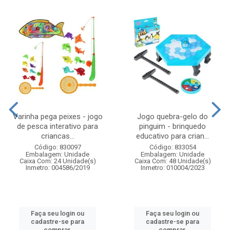
Varinha pega peixes - jogo
Jogo quebra-gelo do
de pesca interativo para
pinguim - brinquedo
criancas...
educativo para crian...
Código: 830097
Código: 833054
Embalagem: Unidade
Embalagem: Unidade
Caixa Com: 24 Unidade(s)
Caixa Com: 48 Unidade(s)
Inmetro: 004586/2019
Inmetro: 010004/2023
Faça seu login ou
Faça seu login ou
cadastre-se para
cadastre-se para
comprar.
comprar.