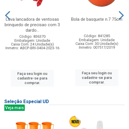
Luva lancadora de ventosas
Bola de basquete n.7 75cm
brinquedo de precisao com 3
dardo...
Código: 841285
Código: 836370
Embalagem: Unidade
Embalagem: Unidade
Caixa Com: 30 Unidade(s)
Caixa Com: 24 Unidade(s)
Inmetro: 007517/2019
Inmetro: ABCP-BRI-0404-2023-16
Faça seu login ou
Faça seu login ou
cadastre-se para
cadastre-se para
comprar.
comprar.
Seleção Especial UD
Veja mais