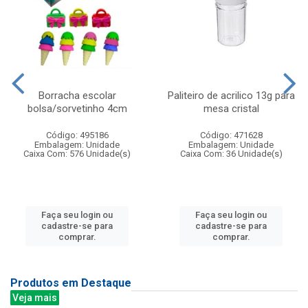
Borracha escolar
Paliteiro de acrilico 13g para
bolsa/sorvetinho 4cm
mesa cristal
Código: 495186
Código: 471628
Embalagem: Unidade
Embalagem: Unidade
Caixa Com: 576 Unidade(s)
Caixa Com: 36 Unidade(s)
Faça seu login ou
Faça seu login ou
cadastre-se para
cadastre-se para
comprar.
comprar.
Produtos em Destaque
Veja mais