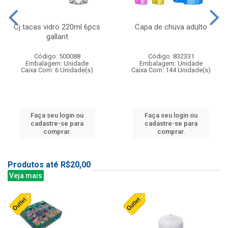
Cj tacas vidro 220ml 6pcs
Capa de chuva adulto
gallant
Código: 500088
Código: 832331
Embalagem: Unidade
Embalagem: Unidade
Caixa Com: 6 Unidade(s)
Caixa Com: 144 Unidade(s)
Faça seu login ou
Faça seu login ou
cadastre-se para
cadastre-se para
comprar.
comprar.
Produtos até R$20,00
Veja mais